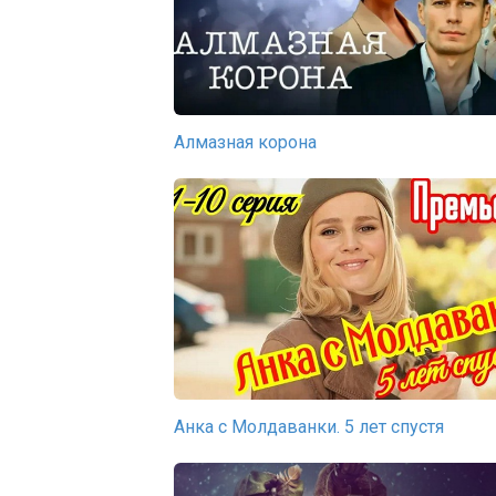
Алмазная корона
Анка с Молдаванки. 5 лет спустя