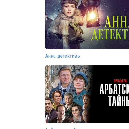
Анна-детективъ