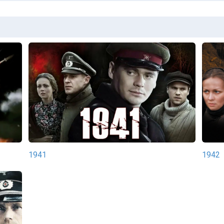
1941
1942