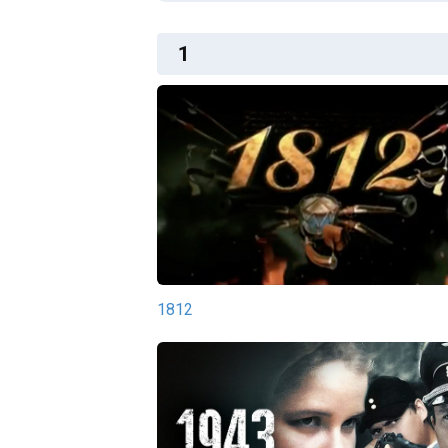
1
1812