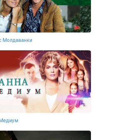
с Молдаванки
 Медиум