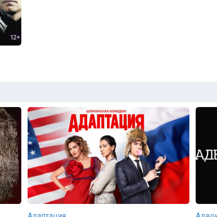
Адаптация
Адво