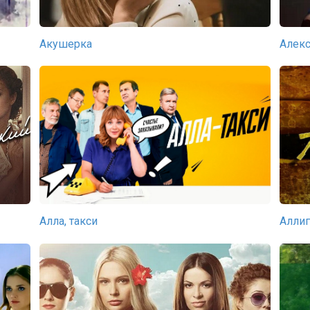
Акушерка
Алекс
Алла, такси
Аллиг