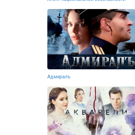
Адмиралъ