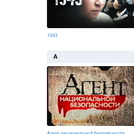
1943
А
Агент национальной безопасности