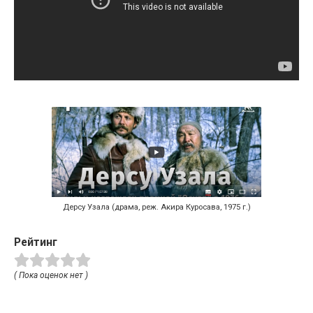
Дерсу Узала (драма, реж. Акира Куросава, 1975 г.)
Рейтинг
( Пока оценок нет )