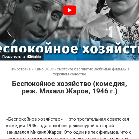
Кинострана
»
Кино СССР - смотрите бесплатно любимые фильмы в
хорошем качестве
Беспокойное хозяйство (комедия,
реж. Михаил Жаров, 1946 г.)
«Беспокойное хозяйство» — это трогательная советская
комедия 1946 года о любви, режиссурой которой
занимался Михаил Жаров. Это один из тех фильмов, что с
легкостью и юмором рассказывают о серьезных вещах,