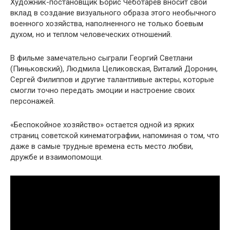
Художник-постановщик Борис Чеботарев вносит свой
вклад в создание визуального образа этого необычного
военного хозяйства, наполненного не только боевым
духом, но и теплом человеческих отношений.
В фильме замечательно сыграли Георгий Светлани
(Пиньковский), Людмила Целиковская, Виталий Доронин,
Сергей Филиппов и другие талантливые актеры, которые
смогли точно передать эмоции и настроение своих
персонажей.
«Беспокойное хозяйство» остается одной из ярких
страниц советской кинематографии, напоминая о том, что
даже в самые трудные времена есть место любви,
дружбе и взаимопомощи.