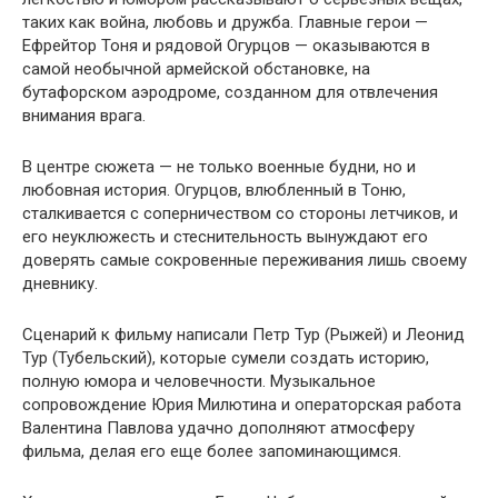
таких как война, любовь и дружба. Главные герои —
Ефрейтор Тоня и рядовой Огурцов — оказываются в
самой необычной армейской обстановке, на
бутафорском аэродроме, созданном для отвлечения
внимания врага.
В центре сюжета — не только военные будни, но и
любовная история. Огурцов, влюбленный в Тоню,
сталкивается с соперничеством со стороны летчиков, и
его неуклюжесть и стеснительность вынуждают его
доверять самые сокровенные переживания лишь своему
дневнику.
Сценарий к фильму написали Петр Тур (Рыжей) и Леонид
Тур (Тубельский), которые сумели создать историю,
полную юмора и человечности. Музыкальное
сопровождение Юрия Милютина и операторская работа
Валентина Павлова удачно дополняют атмосферу
фильма, делая его еще более запоминающимся.