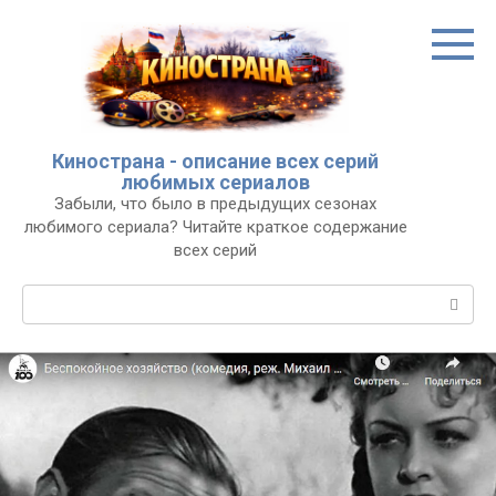
Перейти
к
контенту
Кинострана - описание всех серий
любимых сериалов
Забыли, что было в предыдущих сезонах
любимого сериала? Читайте краткое содержание
всех серий
Поиск: