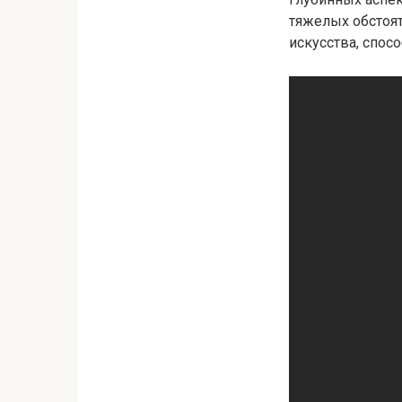
тяжелых обстоя
искусства, спос