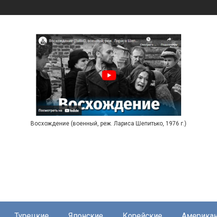
Восхождение (военный, реж. Лариса Шепитько, 1976 г.)
Турецкие
Японские
Корейские
Америка