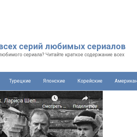
 всех серий любимых сериалов
любимого сериала? Читайте краткое содержание всех
Турецкие
Японские
Корейские
Америка