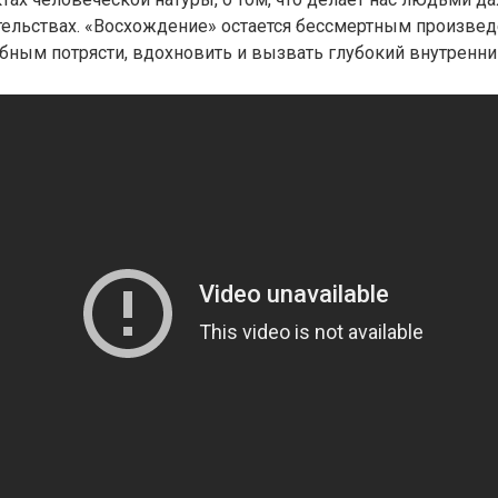
тельствах. «Восхождение» остается бессмертным произве
обным потрясти, вдохновить и вызвать глубокий внутренни