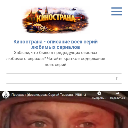
Перейти
к
контенту
Кинострана - описание всех серий
любимых сериалов
Забыли, что было в предыдущих сезонах
любимого сериала? Читайте краткое содержание
всех серий
Поиск: