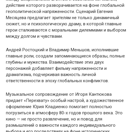
действие которого разворачивается на фоне глобальной
геополитической напряженности. Сценарий Евгения
Месяцева предлагает зрителям не только динамичный
сюжет, но и психологическую драму, в которой главные
герои сталкиваются с моральными дилеммами и выбором
между долгом и чувствами.
Андрей Ростоцкий и Владимир Меньшов, исполнившие
главные роли, создали запоминающиеся образы, полные
глубины и мужества. Взаимодействие этих двух
персонажей добавляет фильму напряженности и
драматизма, подчеркивая важность личной
ответственности в эпоху глобальных конфликтов.
Музыкальное сопровождение от Игоря Кантюкова
придает «Перехвату» особый настрой, а художественное
оформление Юрия Кладиенко помогает полностью
погрузиться в атмосферу 80-х годов прошлого века. Это
кино — не просто развлечение, но и повод для
размышлений о важности каждого индивидуального
выбора и его последствиях на фоне исторических