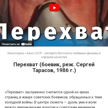
Кинострана
»
Кино СССР - смотрите бесплатно любимые фильмы в
хорошем качестве
Перехват (боевик, реж. Сергей
Тарасов, 1986 г.)
«Перехват» заслуженно считается одной из ярких
страниц в жанре советских боевиков, обращенных к теме
холодной войны. В центре сюжета — дуэль ума и воли
между американским агентом и советским мичманом,