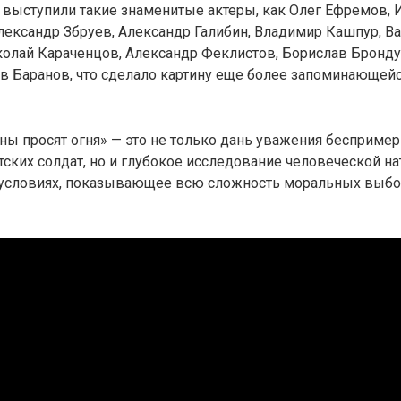
 выступили такие знаменитые актеры, как Олег Ефремов, И
лександр Збруев, Александр Галибин, Владимир Кашпур, В
олай Караченцов, Александр Феклистов, Борислав Бронду
в Баранов, что сделало картину еще более запоминающейс
ны просят огня» — это не только дань уважения бесприме
тских солдат, но и глубокое исследование человеческой н
условиях, показывающее всю сложность моральных выбор