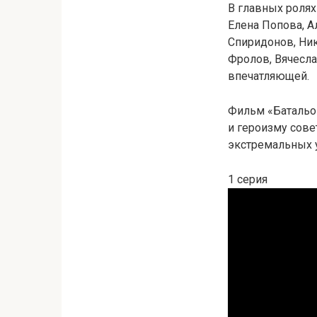
В главных ролях
Елена Попова, А
Спиридонов, Ник
Фролов, Вячесла
впечатляющей.
Фильм «Батальо
и героизму сове
экстремальных 
1 серия