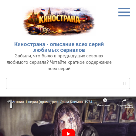
Перейти
к
контенту
Кинострана - описание всех серий
любимых сериалов
Забыли, что было в предыдущих сезонах
любимого сериала? Читайте краткое содержание
всех серий
Поиск: