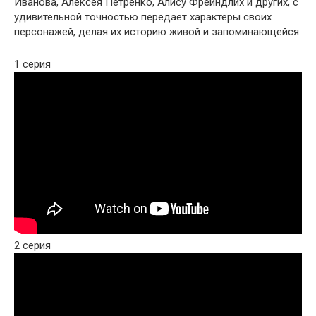
Иванова, Алексея Петренко, Алису Фрейндлих и других, с
удивительной точностью передает характеры своих
персонажей, делая их историю живой и запоминающейся.
1 серия
2 серия