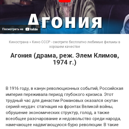
Кинострана
»
Кино СССР - смотрите бесплатно любимые фильмы в
хорошем качестве
Агония (драма, реж. Элем Климов,
1974 г.)
В 1916 году, в канун революционных событий, Российская
империя переживала период глубокого кризиса. Этот
трудный час для династии Романовых оказался окутан
серией неудач: стагнация на фронтах Великой войны,
обрушение экономических структур, голод, а также
всеобщее разочарование и недовольство среди народа,
намечающее надвигающуюся бурю революции. В такие