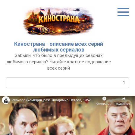
Перейти
к
контенту
Кинострана - описание всех серий
любимых сериалов
Забыли, что было в предыдущих сезонах
любимого сериала? Читайте краткое содержание
всех серий
Поиск: