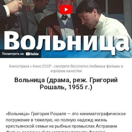
Кинострана
»
Кино СССР - смотрите бесплатно любимые фильмы в
хорошем качестве
Вольница (драма, реж. Григорий
Рошаль, 1955 г.)
«Вольница» Григория Рошаля — это кинематографическое
погружение в тяжелую, но полную надежд жизнь
крестьянской семьи на рыбных промыслах Астрахани.