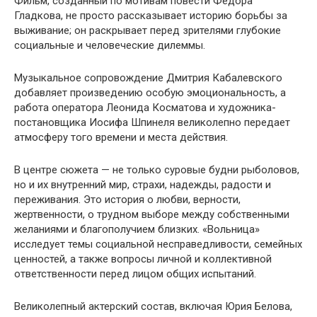
Фильм, созданный по мотивам повести Федора
Гладкова, не просто рассказывает историю борьбы за
выживание; он раскрывает перед зрителями глубокие
социальные и человеческие дилеммы.
Музыкальное сопровождение Дмитрия Кабалевского
добавляет произведению особую эмоциональность, а
работа оператора Леонида Косматова и художника-
постановщика Иосифа Шпинеля великолепно передает
атмосферу того времени и места действия.
В центре сюжета — не только суровые будни рыболовов,
но и их внутренний мир, страхи, надежды, радости и
переживания. Это история о любви, верности,
жертвенности, о трудном выборе между собственными
желаниями и благополучием близких. «Вольница»
исследует темы социальной несправедливости, семейных
ценностей, а также вопросы личной и коллективной
ответственности перед лицом общих испытаний.
Великолепный актерский состав, включая Юрия Белова,