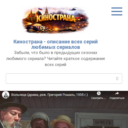
Перейти
к
контенту
Кинострана - описание всех серий
любимых сериалов
Забыли, что было в предыдущих сезонах
любимого сериала? Читайте краткое содержание
всех серий
Поиск: