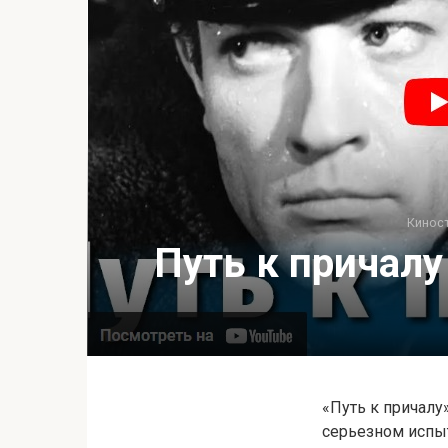
Кинос
Путь к причалу 
«Путь к причалу
серьезном испыт