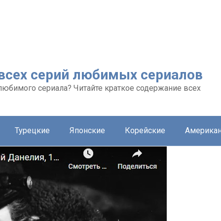
 всех серий любимых сериалов
любимого сериала? Читайте краткое содержание всех
Турецкие
Японские
Корейские
Америка