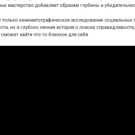
чье мастерство добавляет образам глубины и убедительнос
не только кинематографическое исследование социальных
сти, но и глубоко личная история о поиске справедливости,
сможет найти что-то близкое для себя.