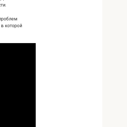
ти.
 проблем
 в которой