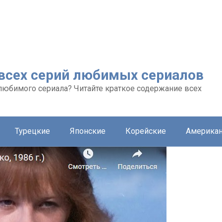
 всех серий любимых сериалов
любимого сериала? Читайте краткое содержание всех
Турецкие
Японские
Корейские
Америка