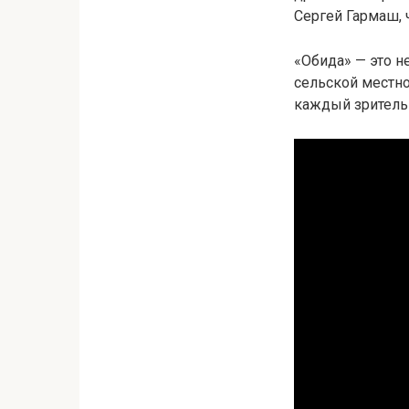
Сергей Гармаш, 
«Обида» — это 
сельской местно
каждый зритель 