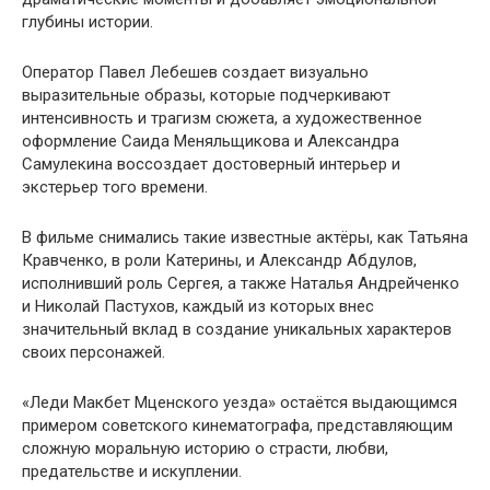
глубины истории.
Оператор Павел Лебешев создает визуально
выразительные образы, которые подчеркивают
интенсивность и трагизм сюжета, а художественное
оформление Саида Меняльщикова и Александра
Самулекина воссоздает достоверный интерьер и
экстерьер того времени.
В фильме снимались такие известные актёры, как Татьяна
Кравченко, в роли Катерины, и Александр Абдулов,
исполнивший роль Сергея, а также Наталья Андрейченко
и Николай Пастухов, каждый из которых внес
значительный вклад в создание уникальных характеров
своих персонажей.
«Леди Макбет Мценского уезда» остаётся выдающимся
примером советского кинематографа, представляющим
сложную моральную историю о страсти, любви,
предательстве и искуплении.