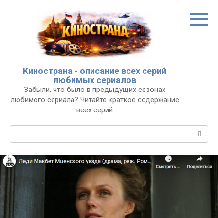
Перейти
к
контенту
Кинострана - описание всех серий
любимых сериалов
Забыли, что было в предыдущих сезонах
любимого сериала? Читайте краткое содержание
всех серий
Поиск: