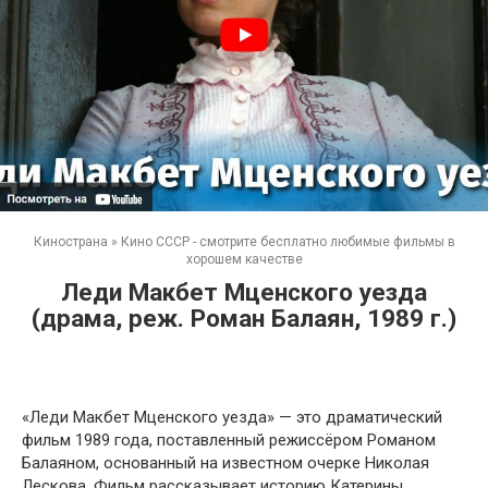
Кинострана
»
Кино СССР - смотрите бесплатно любимые фильмы в
хорошем качестве
Леди Макбет Мценского уезда
(драма, реж. Роман Балаян, 1989 г.)
«Леди Макбет Мценского уезда» — это драматический
фильм 1989 года, поставленный режиссёром Романом
Балаяном, основанный на известном очерке Николая
Лескова. Фильм рассказывает историю Катерины