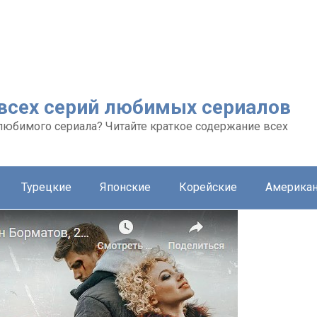
 всех серий любимых сериалов
любимого сериала? Читайте краткое содержание всех
Турецкие
Японские
Корейские
Америка