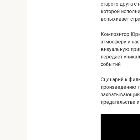
старого друга с
которой исполни
вспыхивает стра
Композитор Юри
атмосферу и нас
визуальную при
передает уникал
событий.
Сценарий к фил
произведению гл
захватывающий т
предательства 