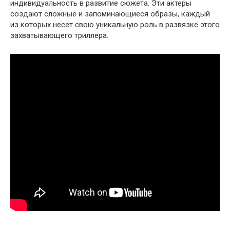
индивидуальность в развитие сюжета. Эти актеры
создают сложные и запоминающиеся образы, каждый
из которых несет свою уникальную роль в развязке этого
захватывающего триллера.