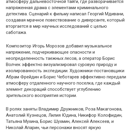
атмосферу дальневосточной тайги, где разворачивается
напряженная драма с элементами криминального
детектива. Сценарий к фильму написал Георгий Мдивани,
создавая мрачное повествование о диверсанте, который
вторгается в мир научных исследований с целью
саботажа.
Композитор Игорь Морозов добавил музыкальное
напряжение, подчеркивающее опасности и
неопределенность таежных лесов, а оператор Борис
Волчек эффектно визуализировал суровую природу и
изолированность экспедиции. Художники-постановщики
Абрам Фрейдин и Борис Чеботарев эффективно передали
атмосферу отдаленного научного поселка, где каждый
элемент декораций способствует углублению
зрительского восприятия истории.
В ролях заняты Владимир Дружников, Роза Макагонова,
Анатолий Кузнецов, Лилия Юдина, Никифор Колофидин,
Татьяна Мухина, Борис Шухмин, Алексей Алексеев, и
Николай Апарин, чьи персонажи вносят яркую