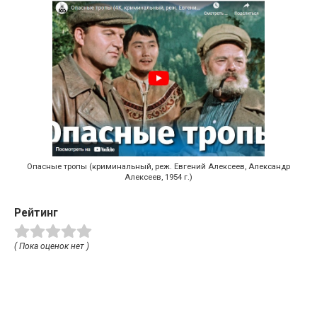
Опасные тропы (криминальный, реж. Евгений Алексеев, Александр
Алексеев, 1954 г.)
Рейтинг
( Пока оценок нет )