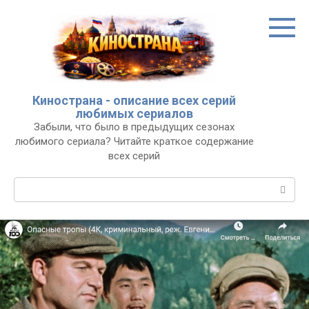
Перейти
к
контенту
Кинострана - описание всех серий
любимых сериалов
Забыли, что было в предыдущих сезонах
любимого сериала? Читайте краткое содержание
всех серий
Поиск: