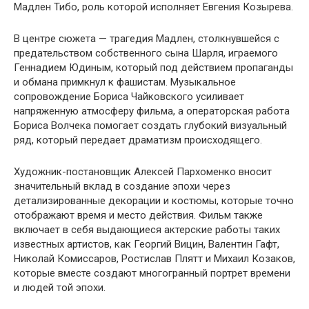
Мадлен Тибо, роль которой исполняет Евгения Козырева.
В центре сюжета — трагедия Мадлен, столкнувшейся с
предательством собственного сына Шарля, играемого
Геннадием Юдиным, который под действием пропаганды
и обмана примкнул к фашистам. Музыкальное
сопровождение Бориса Чайковского усиливает
напряженную атмосферу фильма, а операторская работа
Бориса Волчека помогает создать глубокий визуальный
ряд, который передает драматизм происходящего.
Художник-постановщик Алексей Пархоменко вносит
значительный вклад в создание эпохи через
детализированные декорации и костюмы, которые точно
отображают время и место действия. Фильм также
включает в себя выдающиеся актерские работы таких
известных артистов, как Георгий Вицин, Валентин Гафт,
Николай Комиссаров, Ростислав Плятт и Михаил Козаков,
которые вместе создают многогранный портрет времени
и людей той эпохи.