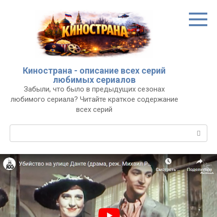
Перейти
к
контенту
Кинострана - описание всех серий
любимых сериалов
Забыли, что было в предыдущих сезонах
любимого сериала? Читайте краткое содержание
всех серий
Поиск: