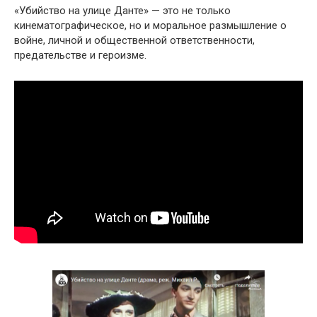
«Убийство на улице Данте» — это не только
кинематографическое, но и моральное размышление о
войне, личной и общественной ответственности,
предательстве и героизме.