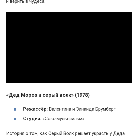
и верить в чудеса.
«Дед Мороз и серый волк» (1978)
Режиссёр:
Валентина и Зинаида Брумберг
Студия:
«Союзмультфильм»
История о том, как Серый Волк решает украсть у Деда