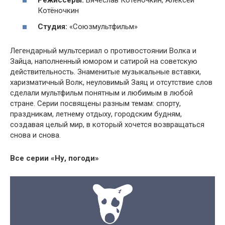
Режиссёры:
Вячеслав Котёночкин, Алексей
Котёночкин
Студия:
«Союзмультфильм»
Легендарный мультсериал о противостоянии Волка и
Зайца, наполненный юмором и сатирой на советскую
действительность. Знаменитые музыкальные вставки,
харизматичный Волк, неуловимый Заяц и отсутствие слов
сделали мультфильм понятным и любимым в любой
стране. Серии посвящены разным темам: спорту,
праздникам, летнему отдыху, городским будням,
создавая целый мир, в который хочется возвращаться
снова и снова.
Все серии «Ну, погоди»