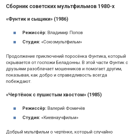
Сборник советских мультфильмов 1980-х
«Фунтик и сыщики» (1986)
Режиссёр:
Владимир Попов
Студия:
«Союзмультфильм»
Продолжение приключений поросёнка Фунтика, который
скрывается от госпожи Беладонны. В этой части Фунтик с
друзьями разоблачает мошенников и помогает другим,
показывая, как добро и справедливость всегда
побеждают.
«Чертёнок с пушистым хвостом» (1985)
Режиссёр:
Валерий Фомичёв
Студия:
«Киевнаучфильм»
Добрый мультфильм о чертёнке, который случайно