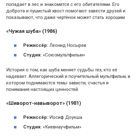
попадает в лес и знакомится с его обитателями. Его
доброта и пушистый хвост помогают завести друзей и
показывают, что даже чертёнок может стать хорошим.
«Чужая шуба» (1986)
Режиссёр:
Леонид Носырев
Студия:
«Союзмультфильм»
История о том, как шуба меняет судьбы тех, кто её
надевает. Аллегорический и поучительный мультфильм, в
котором поднимаются темы зависти, счастья и
понимания настоящих ценностей.
«Шиворот-навыворот» (1981)
Режиссёр:
Иосиф Доукша
Студия:
«Киевнаучфильм»