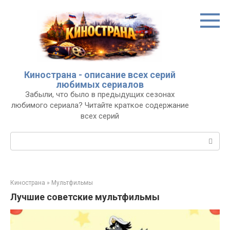
Перейти
к
контенту
Кинострана - описание всех серий
любимых сериалов
Забыли, что было в предыдущих сезонах
любимого сериала? Читайте краткое содержание
всех серий
Поиск:
Кинострана
»
Мультфильмы
Лучшие советские мультфильмы