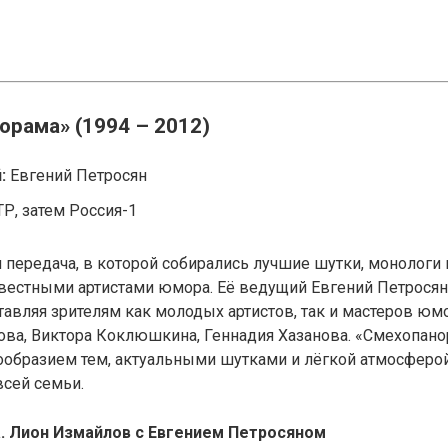
орама» (1994 – 2012)
:
Евгений Петросян
Р, затем Россия-1
передача, в которой собирались лучшие шутки, монологи
вестными артистами юмора. Её ведущий Евгений Петросян
тавляя зрителям как молодых артистов, так и мастеров юм
ова, Виктора Коклюшкина, Геннадия Хазанова. «Смехопан
ообразием тем, актуальными шутками и лёгкой атмосферо
сей семьи.
. Лион Измайлов с Евгением Петросяном