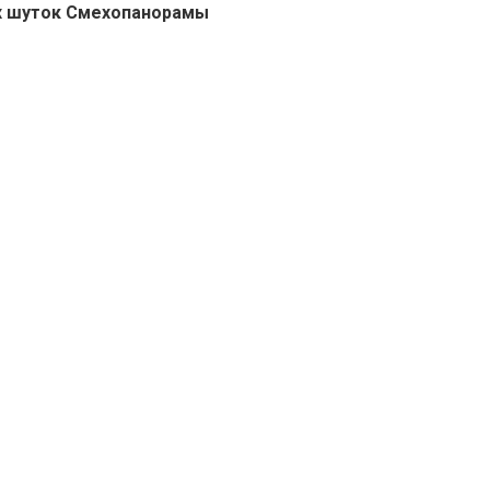
х шуток Смехопанорамы