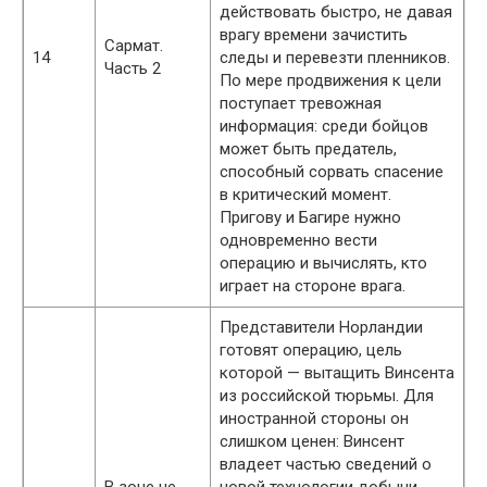
действовать быстро, не давая
врагу времени зачистить
Сармат.
14
следы и перевезти пленников.
Часть 2
По мере продвижения к цели
поступает тревожная
информация: среди бойцов
может быть предатель,
способный сорвать спасение
в критический момент.
Пригову и Багире нужно
одновременно вести
операцию и вычислять, кто
играет на стороне врага.
Представители Норландии
готовят операцию, цель
которой — вытащить Винсента
из российской тюрьмы. Для
иностранной стороны он
слишком ценен: Винсент
владеет частью сведений о