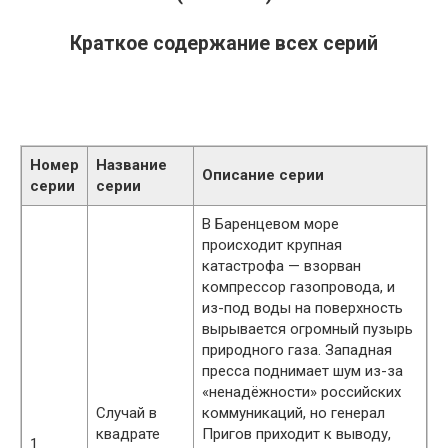
Краткое содержание всех серий
Номер
Название
Описание серии
серии
серии
В Баренцевом море
происходит крупная
катастрофа — взорван
компрессор газопровода, и
из-под воды на поверхность
вырывается огромный пузырь
природного газа. Западная
пресса поднимает шум из-за
«ненадёжности» российских
Случай в
коммуникаций, но генерал
квадрате
Пригов приходит к выводу,
1