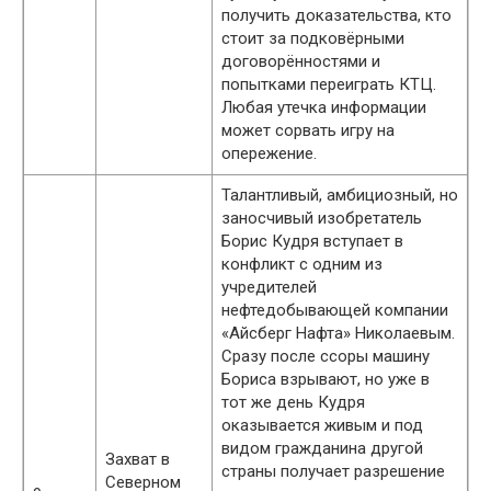
получить доказательства, кто
стоит за подковёрными
договорённостями и
попытками переиграть КТЦ.
Любая утечка информации
может сорвать игру на
опережение.
Талантливый, амбициозный, но
заносчивый изобретатель
Борис Кудря вступает в
конфликт с одним из
учредителей
нефтедобывающей компании
«Айсберг Нафта» Николаевым.
Сразу после ссоры машину
Бориса взрывают, но уже в
тот же день Кудря
оказывается живым и под
видом гражданина другой
Захват в
страны получает разрешение
Северном