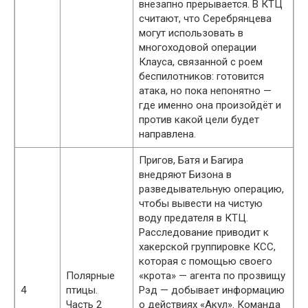
внезапно прерывается. В КТЦ
считают, что Серебрянцева
могут использовать в
многоходовой операции
Клауса, связанной с роем
беспилотников: готовится
атака, но пока непонятно —
где именно она произойдёт и
против какой цели будет
направлена.
Пригов, Батя и Багира
внедряют Бизона в
разведывательную операцию,
чтобы вывести на чистую
воду предателя в КТЦ.
Расследование приводит к
хакерской группировке КСС,
которая с помощью своего
Полярные
«крота» — агента по прозвищу
4
птицы.
Рэд — добывает информацию
Часть 2
о действиях «Акул». Команда