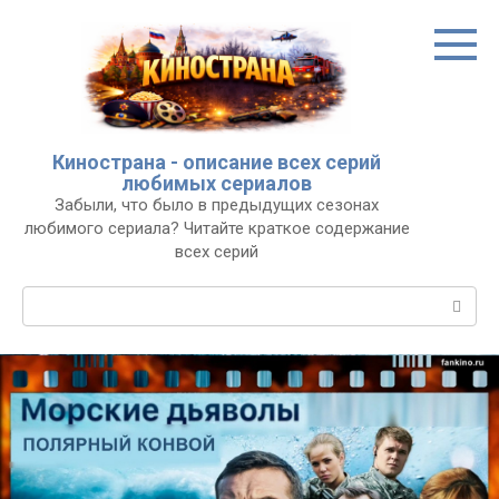
Перейти
к
контенту
Кинострана - описание всех серий
любимых сериалов
Забыли, что было в предыдущих сезонах
любимого сериала? Читайте краткое содержание
всех серий
Поиск: