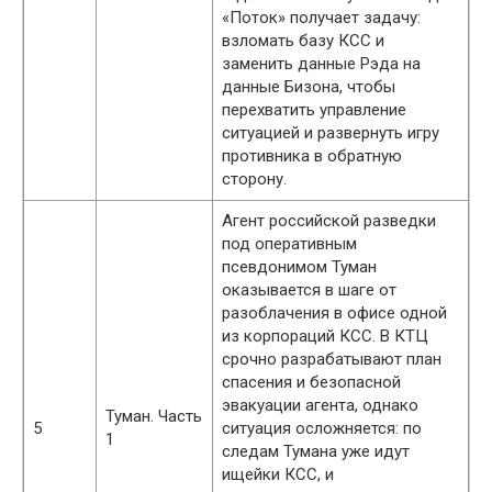
«Поток» получает задачу:
взломать базу КСС и
заменить данные Рэда на
данные Бизона, чтобы
перехватить управление
ситуацией и развернуть игру
противника в обратную
сторону.
Агент российской разведки
под оперативным
псевдонимом Туман
оказывается в шаге от
разоблачения в офисе одной
из корпораций КСС. В КТЦ
срочно разрабатывают план
спасения и безопасной
эвакуации агента, однако
Туман. Часть
5
ситуация осложняется: по
1
следам Тумана уже идут
ищейки КСС, и