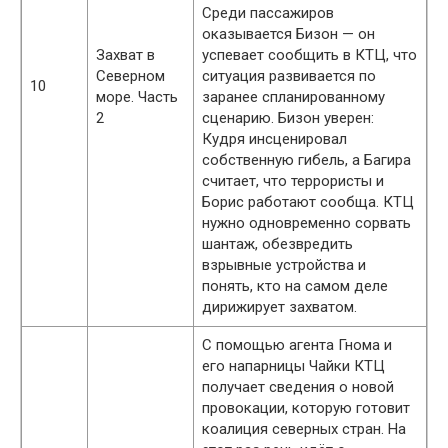
Среди пассажиров
оказывается Бизон — он
Захват в
успевает сообщить в КТЦ, что
Северном
ситуация развивается по
10
море. Часть
заранее спланированному
2
сценарию. Бизон уверен:
Кудря инсценировал
собственную гибель, а Багира
считает, что террористы и
Борис работают сообща. КТЦ
нужно одновременно сорвать
шантаж, обезвредить
взрывные устройства и
понять, кто на самом деле
дирижирует захватом.
С помощью агента Гнома и
его напарницы Чайки КТЦ
получает сведения о новой
провокации, которую готовит
коалиция северных стран. На