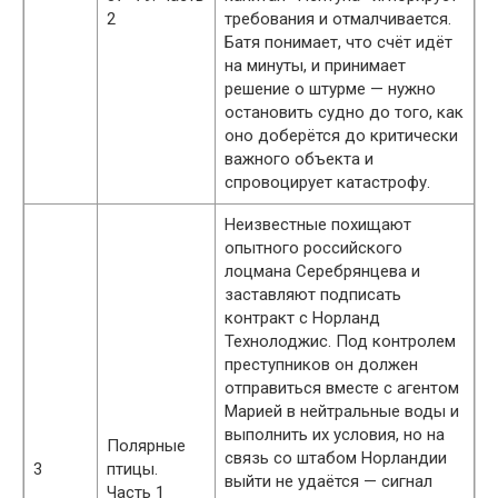
2
требования и отмалчивается.
Батя понимает, что счёт идёт
на минуты, и принимает
решение о штурме — нужно
остановить судно до того, как
оно доберётся до критически
важного объекта и
спровоцирует катастрофу.
Неизвестные похищают
опытного российского
лоцмана Серебрянцева и
заставляют подписать
контракт с Норланд
Технолоджис. Под контролем
преступников он должен
отправиться вместе с агентом
Марией в нейтральные воды и
выполнить их условия, но на
Полярные
связь со штабом Норландии
3
птицы.
выйти не удаётся — сигнал
Часть 1