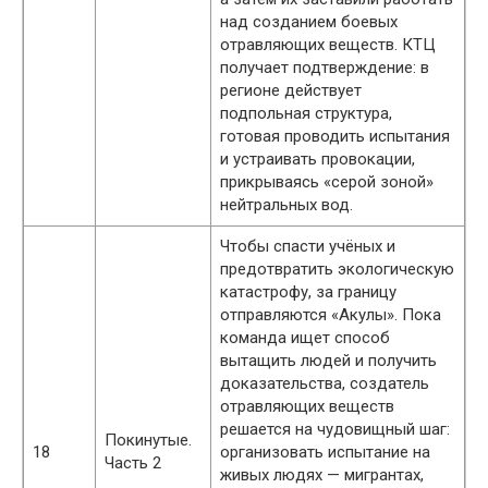
над созданием боевых
отравляющих веществ. КТЦ
получает подтверждение: в
регионе действует
подпольная структура,
готовая проводить испытания
и устраивать провокации,
прикрываясь «серой зоной»
нейтральных вод.
Чтобы спасти учёных и
предотвратить экологическую
катастрофу, за границу
отправляются «Акулы». Пока
команда ищет способ
вытащить людей и получить
доказательства, создатель
отравляющих веществ
решается на чудовищный шаг:
Покинутые.
18
организовать испытание на
Часть 2
живых людях — мигрантах,