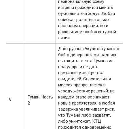
первоначальную схему
встречи приходится менять
буквально «на ходу». Любая
ошибка грозит не только
провалом операции, но и
раскрытием всей агентурной
линии.
Две группы «Акул» вступают в
бой с диверсантами, надеясь
вытащить агента Тумана из-
под удара и не дать
противнику «закрыть»
свидетелей. Спасательная
миссия превращается в
череду жёстких решений: на
Туман. Часть
каждом этапе возникают
6
2
новые препятствия, а любая
задержка увеличивает риск,
что Тумана либо захватят,
либо уничтожат. КТЦ
приходится одновременно