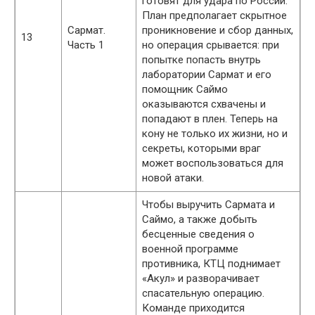
готовят для удара по России.
План предполагает скрытное
Сармат.
проникновение и сбор данных,
13
Часть 1
но операция срывается: при
попытке попасть внутрь
лаборатории Сармат и его
помощник Саймо
оказываются схвачены и
попадают в плен. Теперь на
кону не только их жизни, но и
секреты, которыми враг
может воспользоваться для
новой атаки.
Чтобы выручить Сармата и
Саймо, а также добыть
бесценные сведения о
военной программе
противника, КТЦ поднимает
«Акул» и разворачивает
спасательную операцию.
Команде приходится