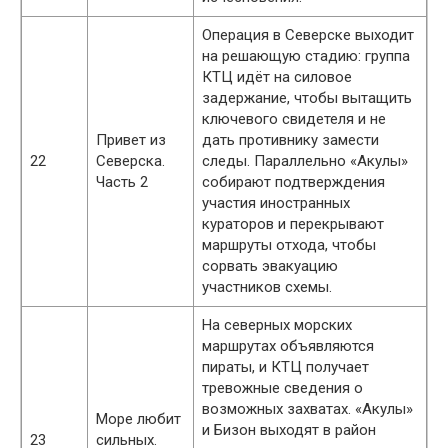
Операция в Северске выходит
на решающую стадию: группа
КТЦ идёт на силовое
задержание, чтобы вытащить
ключевого свидетеля и не
Привет из
дать противнику замести
22
Северска.
следы. Параллельно «Акулы»
Часть 2
собирают подтверждения
участия иностранных
кураторов и перекрывают
маршруты отхода, чтобы
сорвать эвакуацию
участников схемы.
На северных морских
маршрутах объявляются
пираты, и КТЦ получает
тревожные сведения о
возможных захватах. «Акулы»
Море любит
и Бизон выходят в район
23
сильных.