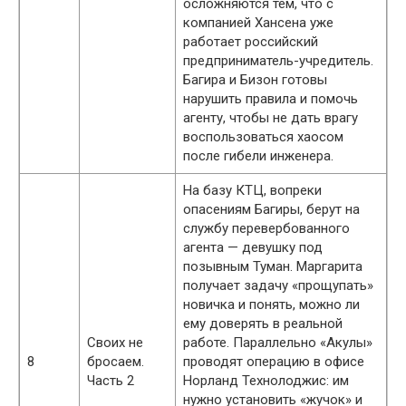
осложняются тем, что с
компанией Хансена уже
работает российский
предприниматель-учредитель.
Багира и Бизон готовы
нарушить правила и помочь
агенту, чтобы не дать врагу
воспользоваться хаосом
после гибели инженера.
На базу КТЦ, вопреки
опасениям Багиры, берут на
службу перевербованного
агента — девушку под
позывным Туман. Маргарита
получает задачу «прощупать»
новичка и понять, можно ли
ему доверять в реальной
Своих не
работе. Параллельно «Акулы»
8
бросаем.
проводят операцию в офисе
Часть 2
Норланд Технолоджис: им
нужно установить «жучок» и