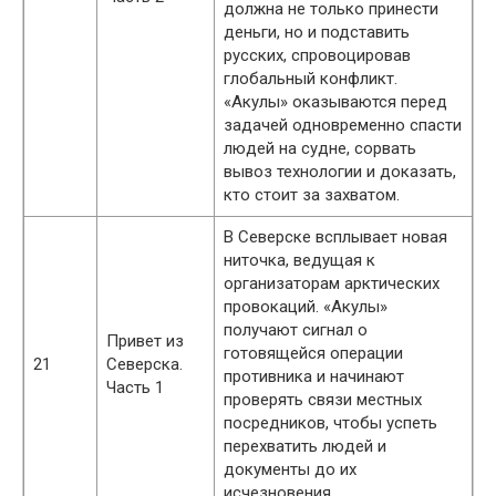
должна не только принести
деньги, но и подставить
русских, спровоцировав
глобальный конфликт.
«Акулы» оказываются перед
задачей одновременно спасти
людей на судне, сорвать
вывоз технологии и доказать,
кто стоит за захватом.
В Северске всплывает новая
ниточка, ведущая к
организаторам арктических
провокаций. «Акулы»
получают сигнал о
Привет из
готовящейся операции
21
Северска.
противника и начинают
Часть 1
проверять связи местных
посредников, чтобы успеть
перехватить людей и
документы до их
исчезновения.