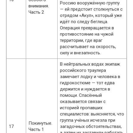
Россию вооружённую группу
внимания.
— ей предстоит столкнуться с
Часть 2
отрядом «Акул», который уже
идёт по следу беглеца.
Операция превращается в
противостояние на чужой
территории, где враг
рассчитывает на скорость,
силу и внезапность.
В нейтральных водах экипаж
российского траулера
замечает лодку и человека в
гидрокостюме — тот едва
держится и нуждается в
помощи. Спасённый
оказывается связан с
историей пропавших
специалистов: выясняется, что
группа учёных исчезла при
Покинутые.
17
загадочных обстоятельствах,
Часть 1
а затем их заставили работать