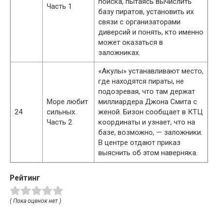
поиска, пытаясь вычислить
Часть 1
базу пиратов, установить их
связи с организаторами
диверсий и понять, кто именно
может оказаться в
заложниках.
«Акулы» устанавливают место,
где находятся пираты, не
подозревая, что там держат
Море любит
миллиардера Джона Смита с
24
сильных.
женой. Бизон сообщает в КТЦ
Часть 2
координаты и узнает, что на
базе, возможно, — заложники.
В центре отдают приказ
выяснить об этом наверняка.
Рейтинг
( Пока оценок нет )