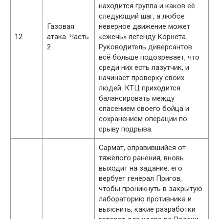
находится группа и каков её
следующий шаг, а любое
Газовая
неверное движение может
12
атака. Часть
«сжечь» легенду Корнета.
2
Руководитель диверсантов
всё больше подозревает, что
среди них есть лазутчик, и
начинает проверку своих
людей. КТЦ приходится
балансировать между
спасением своего бойца и
сохранением операции по
срыву подрыва.
Сармат, оправившийся от
тяжёлого ранения, вновь
выходит на задание: его
вербует генерал Пригов,
чтобы проникнуть в закрытую
лабораторию противника и
выяснить, какие разработки