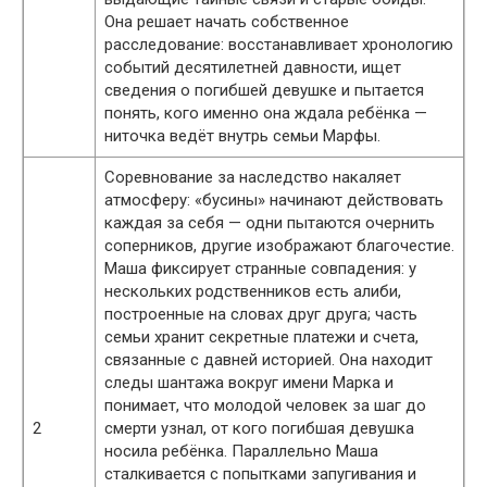
Она решает начать собственное
расследование: восстанавливает хронологию
событий десятилетней давности, ищет
сведения о погибшей девушке и пытается
понять, кого именно она ждала ребёнка —
ниточка ведёт внутрь семьи Марфы.
Соревнование за наследство накаляет
атмосферу: «бусины» начинают действовать
каждая за себя — одни пытаются очернить
соперников, другие изображают благочестие.
Маша фиксирует странные совпадения: у
нескольких родственников есть алиби,
построенные на словах друг друга; часть
семьи хранит секретные платежи и счета,
связанные с давней историей. Она находит
следы шантажа вокруг имени Марка и
понимает, что молодой человек за шаг до
2
смерти узнал, от кого погибшая девушка
носила ребёнка. Параллельно Маша
сталкивается с попытками запугивания и