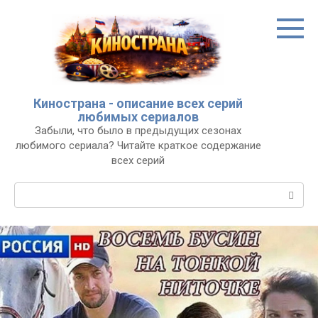
Перейти
к
контенту
Кинострана - описание всех серий
любимых сериалов
Забыли, что было в предыдущих сезонах
любимого сериала? Читайте краткое содержание
всех серий
Поиск: