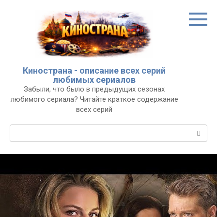
Перейти
к
контенту
Кинострана - описание всех серий
любимых сериалов
Забыли, что было в предыдущих сезонах
любимого сериала? Читайте краткое содержание
всех серий
Поиск: