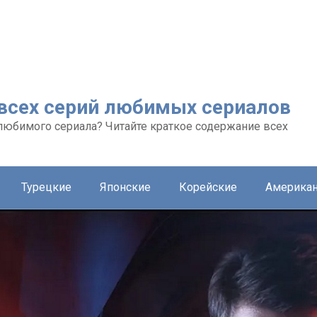
 всех серий любимых сериалов
любимого сериала? Читайте краткое содержание всех
Турецкие
Японские
Корейские
Америка