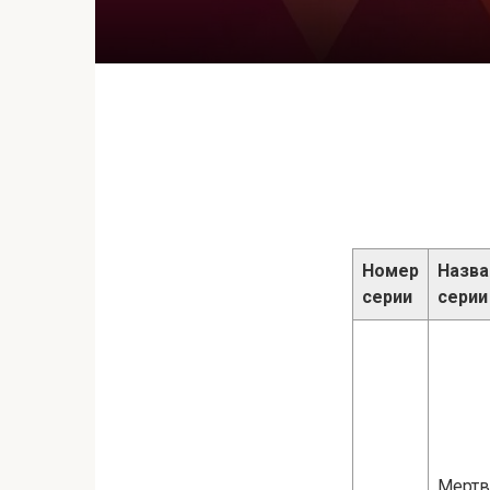
Номер
Назва
серии
серии
Мертв