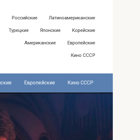
Российские
Латиноамериканские
Турецкие
Японские
Корейские
Американские
Европейские
Кино СССР
нские
Европейские
Кино СССР