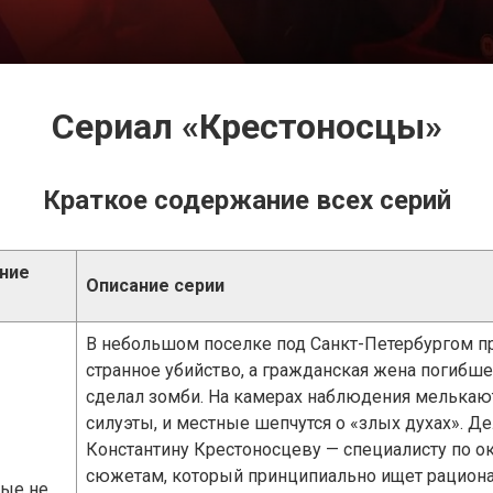
Сериал «Крестоносцы»
Краткое содержание всех серий
ние
Описание серии
В небольшом поселке под Санкт-Петербургом п
странное убийство, а гражданская жена погибшег
сделал зомби. На камерах наблюдения мелька
силуэты, и местные шепчутся о «злых духах». Д
Константину Крестоносцеву — специалисту по 
сюжетам, который принципиально ищет рацион
ые не