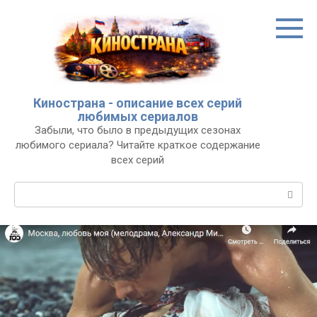
Перейти
к
контенту
Кинострана - описание всех серий
любимых сериалов
Забыли, что было в предыдущих сезонах
любимого сериала? Читайте краткое содержание
всех серий
Поиск: