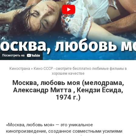
Кинострана
»
Кино СССР - смотрите бесплатно любимые фильмы в
хорошем качестве
Москва, любовь моя (мелодрама,
Александр Митта , Кендзи Ёсида,
1974 г.)
«Москва, любовь моя» — это уникальное
кинопроизведение, созданное совместными усилиями