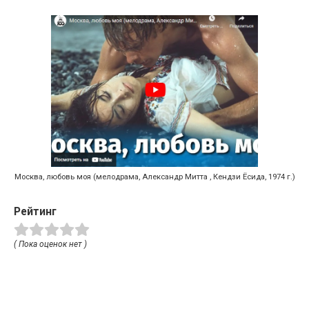
Москва, любовь моя (мелодрама, Александр Митта , Кендзи Ёсида, 1974 г.)
Рейтинг
( Пока оценок нет )