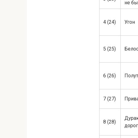
не бы
4 (24)
Угон
5 (25)
Бело
6 (26)
Полу
7 (27)
Прив
Дура
8 (28)
дорог