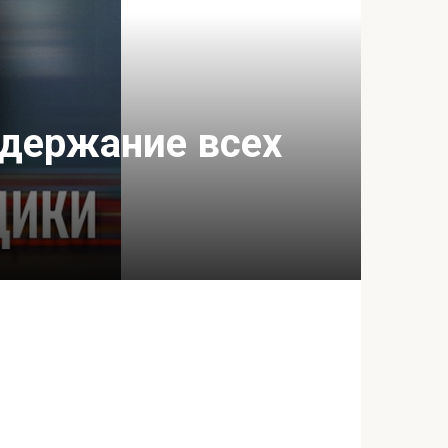
одержание всех