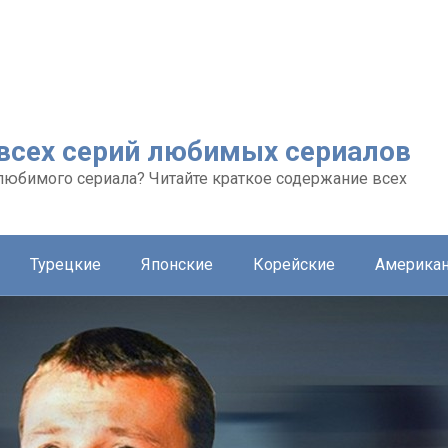
 всех серий любимых сериалов
любимого сериала? Читайте краткое содержание всех
Турецкие
Японские
Корейские
Америка