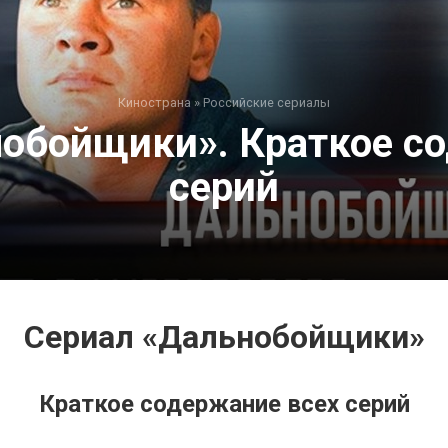
Кинострана
»
Российские сериалы
обойщики». Краткое с
серий
Сериал «Дальнобойщики»
Краткое содержание всех серий