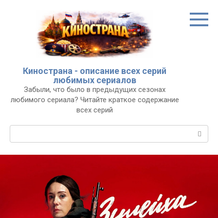
Перейти
к
контенту
Кинострана - описание всех серий
любимых сериалов
Забыли, что было в предыдущих сезонах
любимого сериала? Читайте краткое содержание
всех серий
Поиск: