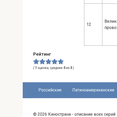
Велик
12
прово
Рейтинг
(
1
оценка, среднее
5
из
5
)
Российские
Латиноамериканские
© 2026 Кинострана - описание всех сери