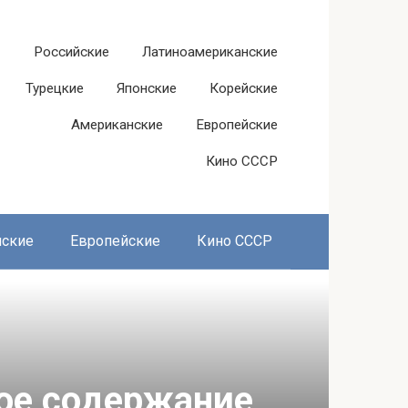
Российские
Латиноамериканские
Турецкие
Японские
Корейские
Американские
Европейские
Кино СССР
нские
Европейские
Кино СССР
кое содержание