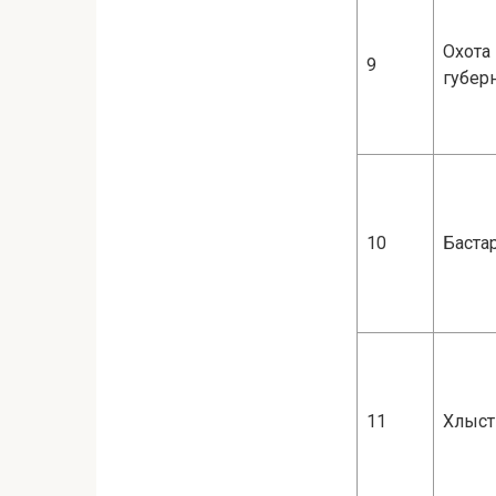
Охота 
9
губер
10
Баста
11
Хлыст