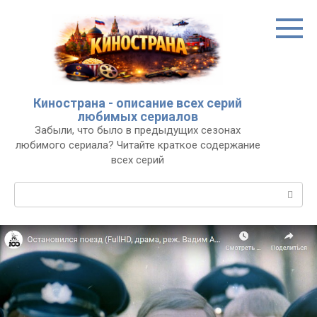
Перейти
к
контенту
Кинострана - описание всех серий
любимых сериалов
Забыли, что было в предыдущих сезонах
любимого сериала? Читайте краткое содержание
всех серий
Поиск: