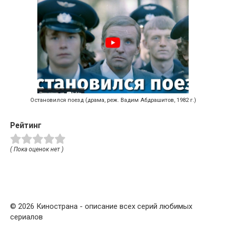
Остановился поезд (драма, реж. Вадим Абдрашитов, 1982 г.)
Рейтинг
( Пока оценок нет )
© 2026 Кинострана - описание всех серий любимых
сериалов