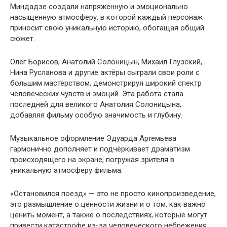
Миндадзе создали напряженную и эмоционально
насыщенную атмосферу, в которой каждый персонаж
приносит свою уникальную историю, обогащая общий
сюжет.
Олег Борисов, Анатолий Солоницын, Михаил Глузский,
Нина Русланова и другие актёры сыграли свои роли с
большим мастерством, демонстрируя широкий спектр
человеческих чувств и эмоций. Эта работа стала
последней для великого Анатолия Солоницына,
добавляя фильму особую значимость и глубину.
Музыкальное оформление Эдуарда Артемьева
гармонично дополняет и подчёркивает драматизм
происходящего на экране, погружая зрителя в
уникальную атмосферу фильма.
«Остановился поезд» — это не просто кинопроизведение,
это размышление о ценности жизни и о том, как важно
ценить момент, а также о последствиях, которые могут
привести катастрофе из-за человеческого небрежения