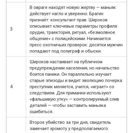
В овраге находят новую жертву — маньяк
действует нагло и уверенно. Брагин
признаёт: консультант прав. Широков
описывает ключевые параметры профиля:
3
орудие, траектория, ритуал, «безмолвное
общение» с полицейскими. Начинается
пресс охотничьих проверок: десятки мужчин
попадают под полиграф и обыски.
Широков настаивает на публичном
предупреждении населения, но начальство
боится паники. Он параллельно изучает
старые эпизоды и видит эволюцию почерка:
4
преступник меняется, учится, «играет» со
следствием. Для приманки используют
«фальшивую утку» — контролируемый слив
деталей — чтобы заставить маньяка
ошибиться.
Второе убийство за три дня, свидетель
замечает хромоту у предполагаемого