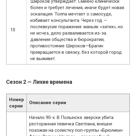
Широков утверждает: Смихно клинически
болен и требует лечения, иначе будет новая
эскалация. Толпа мечтает о самосуде,
избивает консультанта. Через год —
послевкусие поражения: маньяк «затих», но
10
не исчез, дело разваливается из-за
давления общества и бюрократии;
противостояние Широков—Брагин
превращается в связку, без которой город
не выживет.
Сезон 2 — Лихие времена
Номер
Описание серии
серии
Начало 90-х. В Полынске зверски убита
ресторанная певичка Светлана, внешне
похожая на солистку поп-группы «Брюлики»