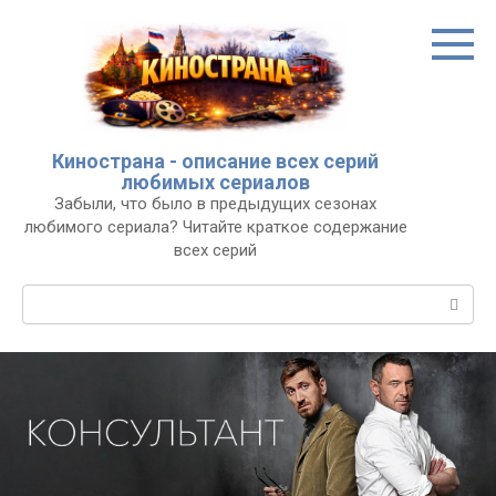
Перейти
к
контенту
Кинострана - описание всех серий
любимых сериалов
Забыли, что было в предыдущих сезонах
любимого сериала? Читайте краткое содержание
всех серий
Поиск: