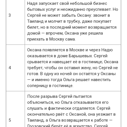
Надя запускает свой небольшой бизнес
бытовых услуг и неожиданно преуспевает. Но
3
Сергей не может забыть Оксану: звонит в
Таиланд и молчит в трубку, даже покупает
билет, но в последний момент возвращается
домой — впрочем, Оксана уже решила
приехать в Москву сама.
Оксана появляется в Москве и через Надю
оказывается в доме Барышевых. Сергей
срывается и навещает её в гостинице; Оксана
4
требует, чтобы он оставил жену, но Сергей не
готов. В одну из ночей он остаётся у Оксаны
— и именно тогда Ольга решает навестить
соперницу в гостинице.
После разрыва Сергей пытается
объясниться, но Ольга отказывается его
слушать и фактически отдаляется. Сергей
окончательно рвёт с Оксаной, она уезжает в
5
Таиланд, а Ольга возвращается к работе —
Грозовский берёт её в агентство. Сергей