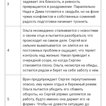
задевает эта близость, и ревность
3
превращается в раздражение. Параллельно
Надя и Дима готовятся к свадьбе, но на фоне
чужих конфликтов и собственных сомнений
радость подготовки начинает тускнеть.
Ольга неожиданно сталкивается с новостями
о своем отце и пытается разобраться, что
происходит на самом деле. Сергей всё
сильнее выматывается: он злится из-за
4
постоянных проблем и ощущает, что теряет
контроль над жизнью. Накал приводит к
очередной ссоре, но когда Сергею
становится плохо, Ольга, несмотря на обиды,
остается рядом и берёт на себя заботу о нём.
Врач предупреждает Сергея: переутомление
опасно, ему нужен отдых и бережный режим.
Ольга пытается убедить его сбавить
обороты, но Сергей упрямо цепляется за
5
работу, будто именно она держит его «в
форме». Чтобы не довести ситуацию до