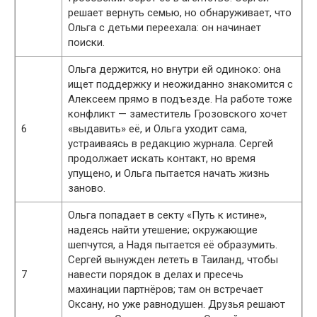
решает вернуть семью, но обнаруживает, что
Ольга с детьми переехала: он начинает
поиски.
Ольга держится, но внутри ей одиноко: она
ищет поддержку и неожиданно знакомится с
Алексеем прямо в подъезде. На работе тоже
конфликт — заместитель Грозовского хочет
6
«выдавить» её, и Ольга уходит сама,
устраиваясь в редакцию журнала. Сергей
продолжает искать контакт, но время
упущено, и Ольга пытается начать жизнь
заново.
Ольга попадает в секту «Путь к истине»,
надеясь найти утешение; окружающие
шепчутся, а Надя пытается её образумить.
Сергей вынужден лететь в Таиланд, чтобы
7
навести порядок в делах и пресечь
махинации партнёров; там он встречает
Оксану, но уже равнодушен. Друзья решают