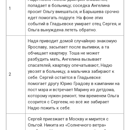
попадает в больницу; соседка Ангелина
1
просит Ольгу вмешаться, и Барышева срочно
едет помогать подруге. На фоне этих
событий в Гладьевске умирает отец Сергея, и
Ольга вынуждена лететь обратно.
Надя приводит домой случайную знакомую
Ярославу, засыпает после выпивки, а та
обчищает квартиру. Тоша не может
разбудить мать, Ангелина вызывает
спасателей, квартиру опечатывают, Надю
увозят в больницу, а мальчика забирают к
2
себе. Сергей остаётся в Гладьевске:
помогает другу Юрию Градову в кампании на
пост мэра и встречает Марину из детдома,
которому нужен ремонт; тем временем Ольга
ссорится с Сергеем, но всё же забирает
Надю пожить к себе.
Сергей приезжает в Москву и мирится с
Ольгой. Никита из «Солнечного ветра»