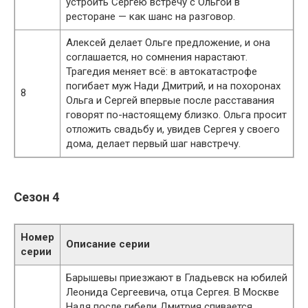
устроить Сергею встречу с Ольгой в
ресторане — как шанс на разговор.
Алексей делает Ольге предложение, и она
соглашается, но сомнения нарастают.
Трагедия меняет всё: в автокатастрофе
погибает муж Нади Дмитрий, и на похоронах
8
Ольга и Сергей впервые после расставания
говорят по-настоящему близко. Ольга просит
отложить свадьбу и, увидев Сергея у своего
дома, делает первый шаг навстречу.
Сезон 4
Номер
Описание серии
серии
Барышевы приезжают в Гладьевск на юбилей
Леонида Сергеевича, отца Сергея. В Москве
Надя после гибели Дмитрия спивается,