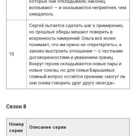
которые они откладывали, наконец
всплывают — и оказываются неприятнее, чем
ожидалось.
Сергей пытается сделать шаг к примирению,
но прошлые обиды мешают поверить в
искренность намерений. Ольга всё яснее
понимает, что им нужно не «перетерпеть», а
заново выстроить отношения — с честными
10
договоренностями и уважением границ.
Вокруг героев складываются новые пары и
новые союзы, но для семьи Барышевых
главный вопрос остаётся прежним: смогут ли
они снова говорить друг другу «всегда».
Сезон 8
Номер
Описание серии
серии