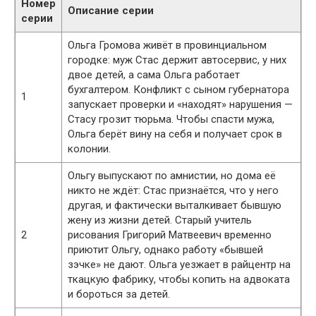
Номер
Описание серии
серии
Ольга Громова живёт в провинциальном
городке: муж Стас держит автосервис, у них
двое детей, а сама Ольга работает
бухгалтером. Конфликт с сыном губернатора
1
запускает проверки и «находят» нарушения —
Стасу грозит тюрьма. Чтобы спасти мужа,
Ольга берёт вину на себя и получает срок в
колонии.
Ольгу выпускают по амнистии, но дома её
никто не ждёт: Стас признаётся, что у него
другая, и фактически выталкивает бывшую
жену из жизни детей. Старый учитель
2
рисования Григорий Матвеевич временно
приютит Ольгу, однако работу «бывшей
зэчке» не дают. Ольга уезжает в райцентр на
ткацкую фабрику, чтобы копить на адвоката
и бороться за детей.