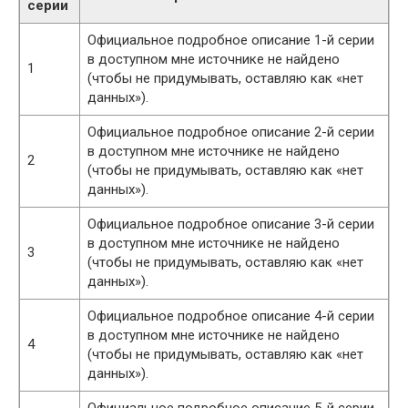
серии
Официальное подробное описание 1-й серии
в доступном мне источнике не найдено
1
(чтобы не придумывать, оставляю как «нет
данных»).
Официальное подробное описание 2-й серии
в доступном мне источнике не найдено
2
(чтобы не придумывать, оставляю как «нет
данных»).
Официальное подробное описание 3-й серии
в доступном мне источнике не найдено
3
(чтобы не придумывать, оставляю как «нет
данных»).
Официальное подробное описание 4-й серии
в доступном мне источнике не найдено
4
(чтобы не придумывать, оставляю как «нет
данных»).