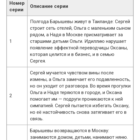
Номер
Описание серии
серии
Полгода Барышевы живут в Таиланде: Сергей
строит сеть отелей, Ольга с маленьким сыном
рядом, а Надя в Москве присматривает за
1
старшими детьми Ольги. Идиллию нарушает
появление эффектной переводчицы Оксаны,
которая целится и в бизнес, и в семью
Сергея.
Сергей мучается чувством вины после
измены, а Ольга замечает его подавленность,
но он уходит от разговора. Во время прогулки
Ольга и Надя теряются в городе, и Оксана
2
помогает им — подруги проникаются к ней
симпатией. Сергей пытается избегать Оксану,
но её настойчивость снова затягивает его в
связь.
Барышевы возвращаются в Москву:
занимаются домом, детьми, нанимают няню.