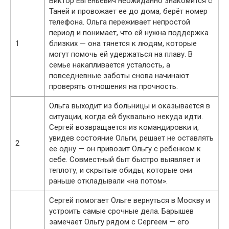
Виктор Евгеньевич неожиданно знакомится с
Таней и провожает ее до дома, берёт номер
телефона. Ольга переживает непростой
период и понимает, что ей нужна поддержка
1
близких — она тянется к людям, которые
могут помочь ей удержаться на плаву. В
семье накапливается усталость, а
повседневные заботы снова начинают
проверять отношения на прочность.
Ольга выходит из больницы и оказывается в
ситуации, когда ей буквально некуда идти.
Сергей возвращается из командировки и,
увидев состояние Ольги, решает не оставлять
2
ее одну — он привозит Ольгу с ребенком к
себе. Совместный быт быстро выявляет и
теплоту, и скрытые обиды, которые они
раньше откладывали «на потом».
Сергей помогает Ольге вернуться в Москву и
устроить самые срочные дела. Барышев
замечает Ольгу рядом с Сергеем — его