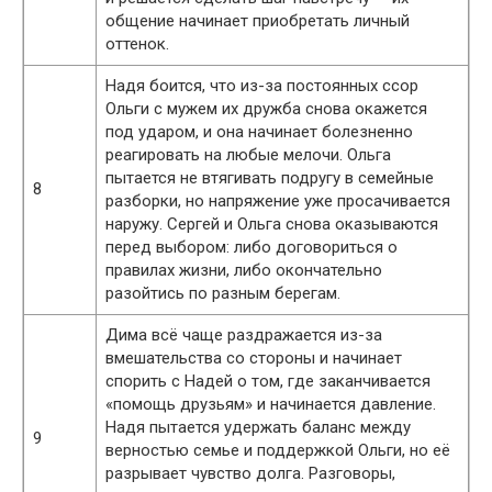
общение начинает приобретать личный
оттенок.
Надя боится, что из-за постоянных ссор
Ольги с мужем их дружба снова окажется
под ударом, и она начинает болезненно
реагировать на любые мелочи. Ольга
пытается не втягивать подругу в семейные
8
разборки, но напряжение уже просачивается
наружу. Сергей и Ольга снова оказываются
перед выбором: либо договориться о
правилах жизни, либо окончательно
разойтись по разным берегам.
Дима всё чаще раздражается из-за
вмешательства со стороны и начинает
спорить с Надей о том, где заканчивается
«помощь друзьям» и начинается давление.
Надя пытается удержать баланс между
9
верностью семье и поддержкой Ольги, но её
разрывает чувство долга. Разговоры,