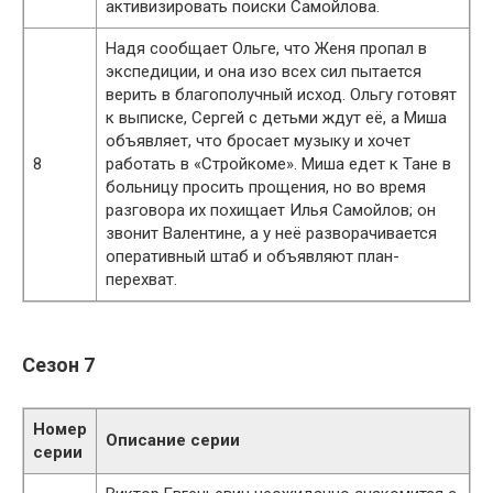
активизировать поиски Самойлова.
Надя сообщает Ольге, что Женя пропал в
экспедиции, и она изо всех сил пытается
верить в благополучный исход. Ольгу готовят
к выписке, Сергей с детьми ждут её, а Миша
объявляет, что бросает музыку и хочет
8
работать в «Стройкоме». Миша едет к Тане в
больницу просить прощения, но во время
разговора их похищает Илья Самойлов; он
звонит Валентине, а у неё разворачивается
оперативный штаб и объявляют план-
перехват.
Сезон 7
Номер
Описание серии
серии