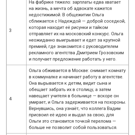
На фабрике тяжело: зарплаты едва хватает
на жизнь, а мечта об адвокате кажется
недостижимой. В общежитии Ольга
сближается с Надеждой — доброй соседкой,
которая находит её рисунки и тайком
3
отправляет их на московский конкурс. Ольга
неожиданно выигрывает и едет за крупной
премией, где знакомится с руководителем
рекламного агентства Дмитрием Грозовским
и получает предложение работать у него.
Ольга обживается в Москве: снимает комнату
в коммуналке и начинает работу в агентстве.
Она вырывается к детям, видит сына и
обещает забрать их в столицу, а затем
навещает учителя в больнице — вскоре он
4
умирает, и Ольга задерживается на похороны.
Вернувшись, она узнаёт, что коллега Вадим
присвоил её идею и выдал за свою; для
Ольги это становится точкой перелома —
больше не позволит собой пользоваться.