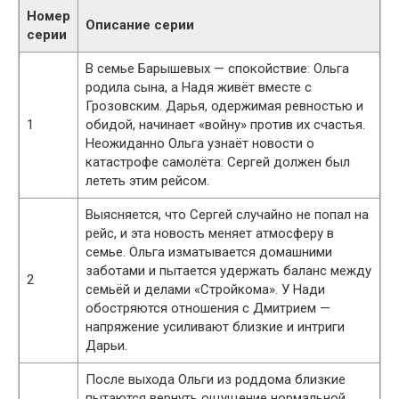
Номер
Описание серии
серии
В семье Барышевых — спокойствие: Ольга
родила сына, а Надя живёт вместе с
Грозовским. Дарья, одержимая ревностью и
1
обидой, начинает «войну» против их счастья.
Неожиданно Ольга узнаёт новости о
катастрофе самолёта: Сергей должен был
лететь этим рейсом.
Выясняется, что Сергей случайно не попал на
рейс, и эта новость меняет атмосферу в
семье. Ольга изматывается домашними
заботами и пытается удержать баланс между
2
семьёй и делами «Стройкома». У Нади
обостряются отношения с Дмитрием —
напряжение усиливают близкие и интриги
Дарьи.
После выхода Ольги из роддома близкие
пытаются вернуть ощущение нормальной