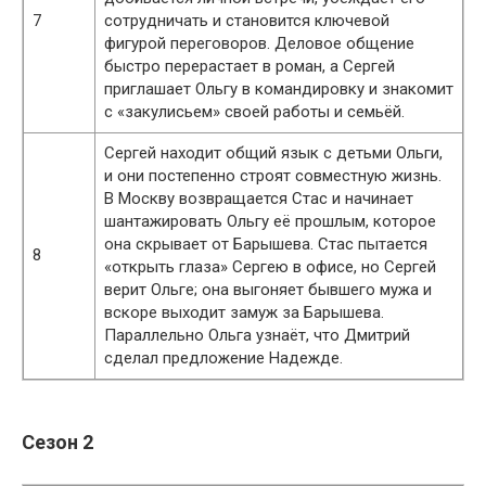
7
сотрудничать и становится ключевой
фигурой переговоров. Деловое общение
быстро перерастает в роман, а Сергей
приглашает Ольгу в командировку и знакомит
с «закулисьем» своей работы и семьёй.
Сергей находит общий язык с детьми Ольги,
и они постепенно строят совместную жизнь.
В Москву возвращается Стас и начинает
шантажировать Ольгу её прошлым, которое
она скрывает от Барышева. Стас пытается
8
«открыть глаза» Сергею в офисе, но Сергей
верит Ольге; она выгоняет бывшего мужа и
вскоре выходит замуж за Барышева.
Параллельно Ольга узнаёт, что Дмитрий
сделал предложение Надежде.
Сезон 2