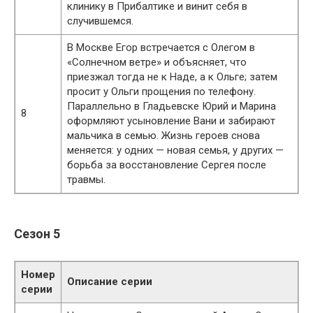
клинику в Прибалтике и винит себя в
случившемся.
В Москве Егор встречается с Олегом в
«Солнечном ветре» и объясняет, что
приезжал тогда не к Наде, а к Ольге; затем
просит у Ольги прощения по телефону.
Параллельно в Гладьевске Юрий и Марина
8
оформляют усыновление Вани и забирают
мальчика в семью. Жизнь героев снова
меняется: у одних — новая семья, у других —
борьба за восстановление Сергея после
травмы.
Сезон 5
Номер
Описание серии
серии