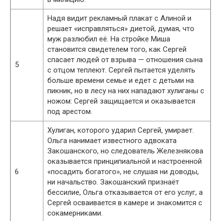
Надя видит рекламный плакат с Алиной и
решает «исправляться» диетой, думая, что
муж разлюбил её. На стройке Миша
становится свидетелем того, как Сергей
спасает людей от взрыва — отношения сына
5
с отцом теплеют. Сергей пытается уделять
больше времени семье и едет с детьми на
пикник, но в лесу на них нападают хулиганы с
ножом: Сергей защищается и оказывается
под арестом.
Хулиган, которого ударил Сергей, умирает.
Ольга нанимает известного адвоката
Закошанского, но следователь Железнякова
оказывается принципиальной и настроенной
6
«посадить богатого», не слушая ни доводы,
ни начальство. Закошанский признаёт
бессилие, Ольга отказывается от его услуг, а
Сергей осваивается в камере и знакомится с
сокамерниками.