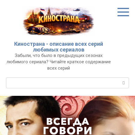
Перейти
к
контенту
Кинострана - описание всех серий
любимых сериалов
Забыли, что было в предыдущих сезонах
любимого сериала? Читайте краткое содержание
всех серий
Поиск: