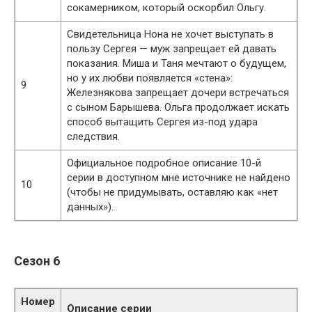
сокамерником, который оскорбил Ольгу.
Свидетельница Нона не хочет выступать в
пользу Сергея — муж запрещает ей давать
показания. Миша и Таня мечтают о будущем,
но у их любви появляется «стена»:
9
Железнякова запрещает дочери встречаться
с сыном Барышева. Ольга продолжает искать
способ вытащить Сергея из-под удара
следствия.
Официальное подробное описание 10-й
серии в доступном мне источнике не найдено
10
(чтобы не придумывать, оставляю как «нет
данных»).
Сезон 6
Номер
Описание серии