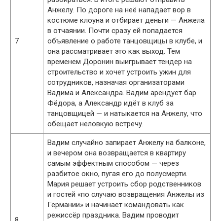
Анжелу. По дороге на неё нападает вор в
костюме клоуна и отбирает деньги — Анжела
в отчаянии. Почти сразу ей попадается
7
объявление о работе танцовщицы в клубе, и
она рассматривает это как выход. Тем
временем Доронин выигрывает тендер на
строительство и хочет устроить ужин для
сотрудников, назначая организаторами
Вадима и Александра. Вадим арендует бар
Фёдора, а Александр идёт в клуб за
танцовщицей — и натыкается на Анжелу, что
обещает неловкую встречу.
Вадим случайно запирает Анжелу на балконе,
и вечером она возвращается в квартиру
самым эффектным способом — через
разбитое окно, пугая его до полусмерти.
Мария решает устроить сбор родственников
и гостей «по случаю возвращения Анжелы из
Германии» и начинает командовать как
режиссёр праздника. Вадим проводит
8