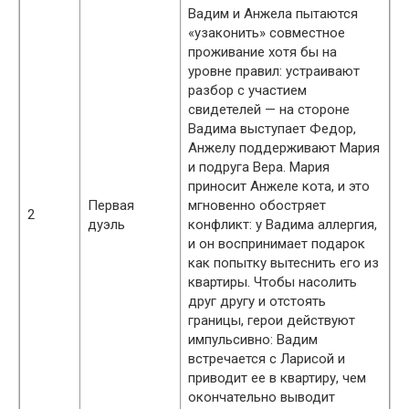
Вадим и Анжела пытаются
«узаконить» совместное
проживание хотя бы на
уровне правил: устраивают
разбор с участием
свидетелей — на стороне
Вадима выступает Федор,
Анжелу поддерживают Мария
и подруга Вера. Мария
приносит Анжеле кота, и это
Первая
мгновенно обостряет
2
дуэль
конфликт: у Вадима аллергия,
и он воспринимает подарок
как попытку вытеснить его из
квартиры. Чтобы насолить
друг другу и отстоять
границы, герои действуют
импульсивно: Вадим
встречается с Ларисой и
приводит ее в квартиру, чем
окончательно выводит