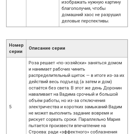
изображать нужную картину
благополучия, чтобы
домашний хаос не разрушил
деловые перспективы.
Номер
Описание серии
серии
Роза решает «по-хозяйски» заняться домом
и нанимает рабочих чинить
распределительный щиток — в итоге из-за их
действий весь подъезд (а затем и дом)
остаётся без света. В этот же день Доронин
наваливает на Вадима срочный и большой
объём работы, но из-за отключения
5
электричества и коротких замыканий Вадим
не может выполнить задание вовремя и
рискует сорвать сроки. Параллельно Мария
пытается произвести впечатление на
Строева: ради «эффектного» соблазнения