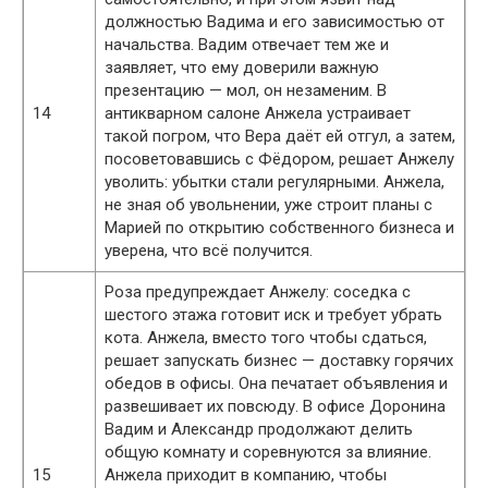
должностью Вадима и его зависимостью от
начальства. Вадим отвечает тем же и
заявляет, что ему доверили важную
презентацию — мол, он незаменим. В
14
антикварном салоне Анжела устраивает
такой погром, что Вера даёт ей отгул, а затем,
посоветовавшись с Фёдором, решает Анжелу
уволить: убытки стали регулярными. Анжела,
не зная об увольнении, уже строит планы с
Марией по открытию собственного бизнеса и
уверена, что всё получится.
Роза предупреждает Анжелу: соседка с
шестого этажа готовит иск и требует убрать
кота. Анжела, вместо того чтобы сдаться,
решает запускать бизнес — доставку горячих
обедов в офисы. Она печатает объявления и
развешивает их повсюду. В офисе Доронина
Вадим и Александр продолжают делить
общую комнату и соревнуются за влияние.
15
Анжела приходит в компанию, чтобы