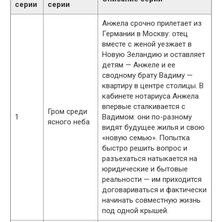
серии
серии
Анжела срочно прилетает из
Германии в Москву: отец
вместе с женой уезжает в
Новую Зеландию и оставляет
детям — Анжеле и ее
сводному брату Вадиму —
квартиру в центре столицы. В
кабинете нотариуса Анжела
впервые сталкивается с
Гром среди
1
Вадимом: они по-разному
ясного неба
видят будущее жилья и свою
«новую семью». Попытка
быстро решить вопрос и
разъехаться натыкается на
юридические и бытовые
реальности — им приходится
договариваться и фактически
начинать совместную жизнь
под одной крышей.