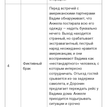
Перед встречей с
американскими партнерами
Вадим обнаруживает, что
Анжела постирала всю его
одежду — надеть буквально
нечего. Выход находится
странный, но срабатывает:
экстравагантный, пестрый
наряд неожиданно нравится
американцам, и они
воспринимают Вадима как
Фиктивный
«нестандартного» человека, с
4
брак
которым интересно
сотрудничать. Отъезд гостей
срывается из-за задержки
самолета, и Доронин
предлагает переждать рейс у
Вадима дома. Анжеле
приходится подыгрывать
ситуации и срочно