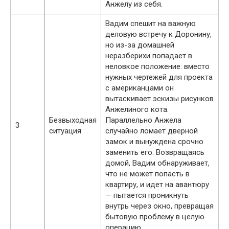
Анжелу из себя.
Вадим спешит на важную
деловую встречу к Доронину,
но из-за домашней
неразберихи попадает в
неловкое положение: вместо
нужных чертежей для проекта
с американцами он
вытаскивает эскизы рисунков
Анжелиного кота.
Безвыходная
Параллельно Анжела
3
ситуация
случайно ломает дверной
замок и вынуждена срочно
заменить его. Возвращаясь
домой, Вадим обнаруживает,
что не может попасть в
квартиру, и идет на авантюру
— пытается проникнуть
внутрь через окно, превращая
бытовую проблему в целую
операцию.