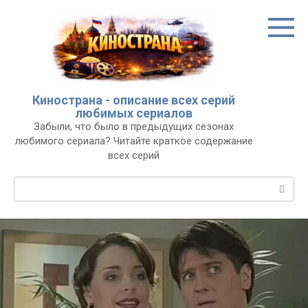
Перейти
к
контенту
Кинострана - описание всех серий
любимых сериалов
Забыли, что было в предыдущих сезонах
любимого сериала? Читайте краткое содержание
всех серий
Поиск: