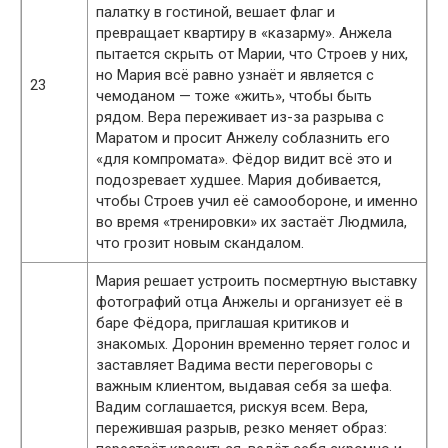
палатку в гостиной, вешает флаг и
превращает квартиру в «казарму». Анжела
пытается скрыть от Марии, что Строев у них,
но Мария всё равно узнаёт и является с
23
чемоданом — тоже «жить», чтобы быть
рядом. Вера переживает из-за разрыва с
Маратом и просит Анжелу соблазнить его
«для компромата». Фёдор видит всё это и
подозревает худшее. Мария добивается,
чтобы Строев учил её самообороне, и именно
во время «тренировки» их застаёт Людмила,
что грозит новым скандалом.
Мария решает устроить посмертную выставку
фотографий отца Анжелы и организует её в
баре Фёдора, приглашая критиков и
знакомых. Доронин временно теряет голос и
заставляет Вадима вести переговоры с
важным клиентом, выдавая себя за шефа.
Вадим соглашается, рискуя всем. Вера,
пережившая разрыв, резко меняет образ: