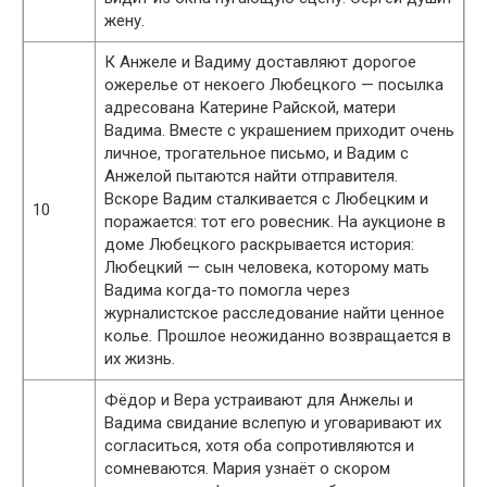
жену.
К Анжеле и Вадиму доставляют дорогое
ожерелье от некоего Любецкого — посылка
адресована Катерине Райской, матери
Вадима. Вместе с украшением приходит очень
личное, трогательное письмо, и Вадим с
Анжелой пытаются найти отправителя.
Вскоре Вадим сталкивается с Любецким и
10
поражается: тот его ровесник. На аукционе в
доме Любецкого раскрывается история:
Любецкий — сын человека, которому мать
Вадима когда-то помогла через
журналистское расследование найти ценное
колье. Прошлое неожиданно возвращается в
их жизнь.
Фёдор и Вера устраивают для Анжелы и
Вадима свидание вслепую и уговаривают их
согласиться, хотя оба сопротивляются и
сомневаются. Мария узнаёт о скором