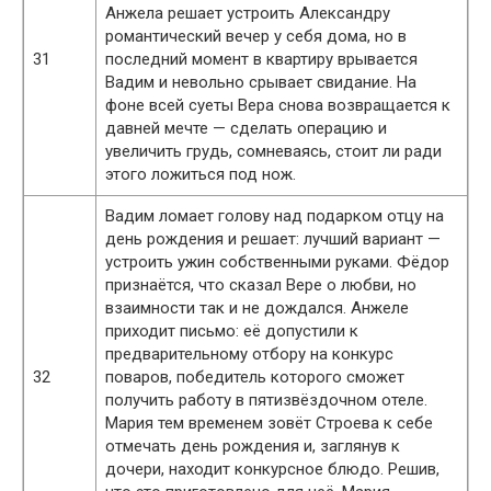
Анжела решает устроить Александру
романтический вечер у себя дома, но в
31
последний момент в квартиру врывается
Вадим и невольно срывает свидание. На
фоне всей суеты Вера снова возвращается к
давней мечте — сделать операцию и
увеличить грудь, сомневаясь, стоит ли ради
этого ложиться под нож.
Вадим ломает голову над подарком отцу на
день рождения и решает: лучший вариант —
устроить ужин собственными руками. Фёдор
признаётся, что сказал Вере о любви, но
взаимности так и не дождался. Анжеле
приходит письмо: её допустили к
предварительному отбору на конкурс
32
поваров, победитель которого сможет
получить работу в пятизвёздочном отеле.
Мария тем временем зовёт Строева к себе
отмечать день рождения и, заглянув к
дочери, находит конкурсное блюдо. Решив,