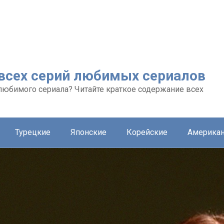
 всех серий любимых сериалов
любимого сериала? Читайте краткое содержание всех
Турецкие
Японские
Корейские
Америка