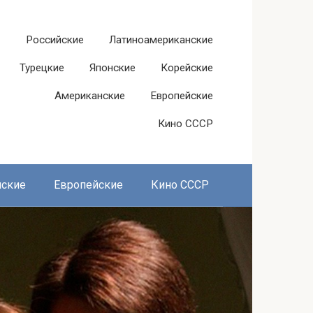
Российские
Латиноамериканские
Турецкие
Японские
Корейские
Американские
Европейские
Кино СССР
нские
Европейские
Кино СССР