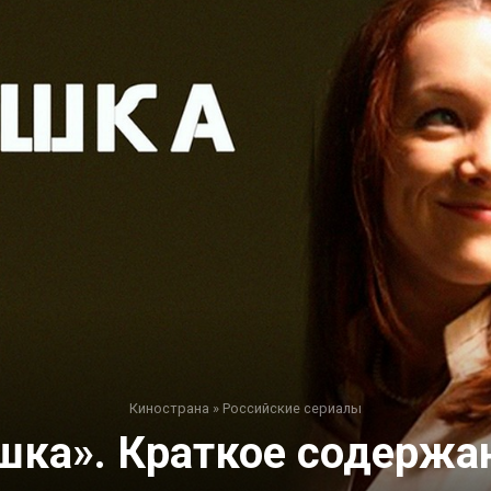
Кинострана
»
Российские сериалы
шка». Краткое содержан