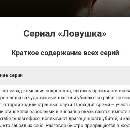
Сериал «Ловушка»
Краткое содержание всех серий
ние серии
 лет назад компания подростков, пытаясь произвести впеч
, решается на чудовищный шаг: они убивают и грабят пож
г которой ходили странные слухи. Проходит время — участн
ии становятся взрослыми и внезапно оказываются вместе 
ктабельном офисе: всплывают драгоценности убитой, и ка
, кто забрал их себе. Разговор быстро превращается в жес