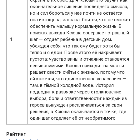
окончательное лишение последнего смысла,
но и сил бороться у неё почти не остаётся:
она истощена, загнана, боится, что не сможет
обеспечить малышу нормальную жизнь. В
поисках выхода Ксюша совершает страшный
4
шаг — отдаёт ребёнка в детский дом,
убеждая себя, что так ему будет хотя бы
тепло и с едой. После этого её накрывает
пустота: чувство вины и отчаяние становятся
невыносимыми. Ксюша приходит на мост и
решает свести счёты с жизнью, потому что
ей кажется, что единственное «спасение» —
там, в тёмной холодной воде. История
подводит к развязке через столкновение
выбора, боли и ответственности: каждый из
героев вынужден расплачиваться за свои
решения, а Ксюша оказывается в точке, где
один шаг отделяет её от необратимого.
Рейтинг