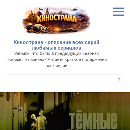
Перейти
к
контенту
Кинострана - описание всех серий
любимых сериалов
Забыли, что было в предыдущих сезонах
любимого сериала? Читайте краткое содержание
всех серий
Поиск: