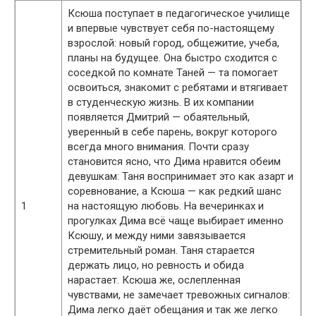
Ксюша поступает в педагогическое училище
и впервые чувствует себя по-настоящему
взрослой: новый город, общежитие, учеба,
планы на будущее. Она быстро сходится с
соседкой по комнате Таней — та помогает
освоиться, знакомит с ребятами и втягивает
в студенческую жизнь. В их компании
появляется Дмитрий — обаятельный,
уверенный в себе парень, вокруг которого
всегда много внимания. Почти сразу
становится ясно, что Дима нравится обеим
девушкам: Таня воспринимает это как азарт и
соревнование, а Ксюша — как редкий шанс
1
на настоящую любовь. На вечеринках и
прогулках Дима всё чаще выбирает именно
Ксюшу, и между ними завязывается
стремительный роман. Таня старается
держать лицо, но ревность и обида
нарастает. Ксюша же, ослепленная
чувствами, не замечает тревожных сигналов:
Дима легко даёт обещания и так же легко