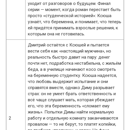
уходит от разговоров о будущем. Финал
серии — момент, когда роман перестает быть
просто «студенческой историей»: Ксюша
узнаёт, что беременна, и понимает, что теперь
ей придётся принимать взрослые решения, к
которым она не готовилась.
Дмитрий остаётся с Ксюшей и пытается
вести себя как «настоящий мужчина», но
реальность быстро давит на пару: денег
почти нет, подработка нестабильна, с жильём
беда, а в училище начинают косо смотреть
на беременную студентку. Ксюша надеется,
что любовь выдержит испытание и они
справятся вместе, однако Диму разрывает
страх: он не умеет брать ответственность и
всё чаще слушает мать, которая убеждает
его, что эта беременность «сломает ему
жизнь». Попытки Димы найти нормальную
2
работу и отдельную комнату заканчиваются
провалом — то не берут, то платят копейки,