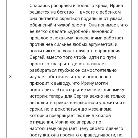
Опасаясь расправы и полного краха, Ирина
решается на бегство — вместе с ребенком
она пытается скрыться подальше от ужаса,
обвинений и чужой злости. Она понимает, что
ее легко сделать «удобной» виновной:
прошлое с ложными показаниями работает
против нее сильнее любых аргументов, и
почти никто не хочет слушать оправдания.
Сергей, вместо того чтобы идти по пути
простого «закрыть дело», начинает
разбираться глубже: он самостоятельно
3
изучает обстоятельства и постепенно
приходит к выводу, что Ирину могли
подставить. Это открытие меняет динамику
истории: теперь для Сергея важно не только
выполнить приказ начальства и уложиться в
сроки, но и докопаться до механизма,
который превращает людей в козлов
отпущения. Ирина же впервые по-
настоящему ощущает цену своего давнего
поступка: она просит о справедливости, но