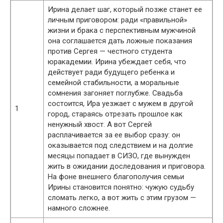
Ирина делает шаг, который позже станет ее
личным приговором: ради «правильной»
жизни и брака с перспективным мужчиной
она соглашается дать ложные показания
против Сергея — честного студента
юракадемии. Ирина убеждает себя, что
действует ради будущего ребенка и
семейной стабильности, а моральные
сомнения загоняет поглубже. Свадьба
состоится, Ира уезжает с мужем в другой
1
город, стараясь отрезать прошлое как
ненужный хвост. А вот Сергей
расплачивается за ее выбор сразу: он
оказывается под следствием и на долгие
месяцы попадает в СИЗО, где вынужден
жить в ожидании доследования и приговора.
На фоне внешнего благополучия семьи
Ирины становится понятно: чужую судьбу
сломать легко, а вот жить с этим грузом —
намного сложнее.