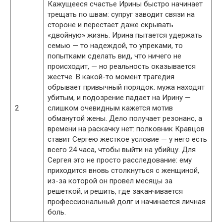
Кажущееся счастье Ирины быстро начинает
трещать по швам: супруг заводит связи на
стороне и перестает даже скрывать
«двойную» жизнь. Ирина пытается удержать
семью — то надеждой, то упреками, то
попытками сделать вид, что ничего не
происходит, — но реальность оказывается
жестче. В какой-то момент трагедия
обрывает привычный порядок: мужа находят
убитым, и подозрение падает на Ирину —
2
слишком очевидным кажется мотив
обманутой жены. Дело получает резонанс, а
времени на раскачку нет: полковник Кравцов
ставит Сергею жесткое условие — у него есть
всего 24 часа, чтобы выйти на убийцу. Для
Сергея это не просто расследование: ему
приходится вновь столкнуться с женщиной,
из-за которой он провел месяцы за
решеткой, и решить, где заканчивается
профессиональный долг и начинается личная
боль.