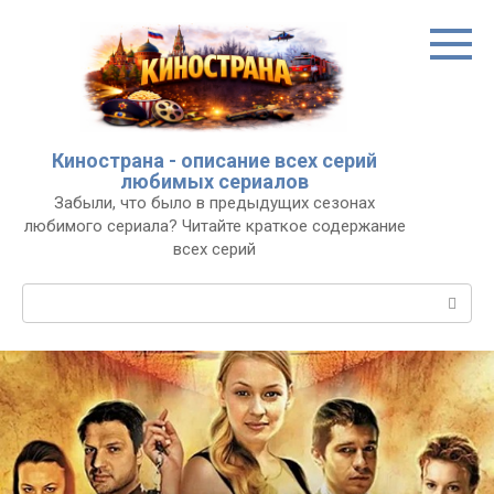
Перейти
к
контенту
Кинострана - описание всех серий
любимых сериалов
Забыли, что было в предыдущих сезонах
любимого сериала? Читайте краткое содержание
всех серий
Поиск: