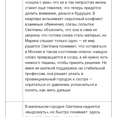
«сошла с ума», что их и так непростая жизнь
станет ещё тяжелее, что теперь придётся
делить внимание, деньги и будущее. В
квартире вспыхивает серьёзный конфликт:
взаимные обвинения, слёзы, попытки
Светланы объяснить, что она и сама не
уверена, что готова снова стать матерью, но
Марина слышит только одно — её мир
рушится. Светлана понимает, что оставаться
в Москве в таком состоянии опасно: каждое
слово превращается в ссору, а ей нужно хоть
немного тишины, чтобы принять решение. Не
имея ни крепкой поддержки, ни стабильной
профессии, она решает уехать в
провинциальный городок к сестре —
спрятаться от давления, успокоиться и
понять, как жить дальше.
В маленьком городке Светлана надеется
«выдохнуть», но быстро понимает: здесь