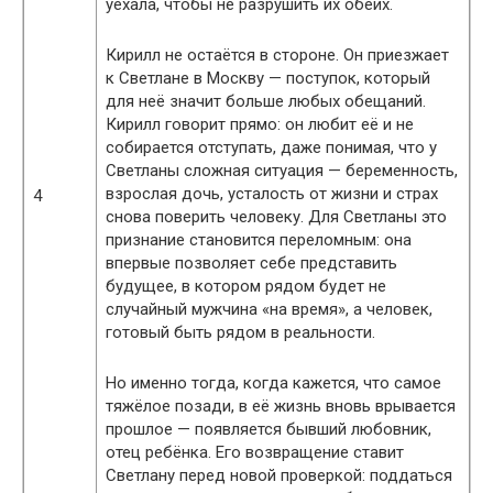
уехала, чтобы не разрушить их обеих.
Кирилл не остаётся в стороне. Он приезжает
к Светлане в Москву — поступок, который
для неё значит больше любых обещаний.
Кирилл говорит прямо: он любит её и не
собирается отступать, даже понимая, что у
Светланы сложная ситуация — беременность,
взрослая дочь, усталость от жизни и страх
4
снова поверить человеку. Для Светланы это
признание становится переломным: она
впервые позволяет себе представить
будущее, в котором рядом будет не
случайный мужчина «на время», а человек,
готовый быть рядом в реальности.
Но именно тогда, когда кажется, что самое
тяжёлое позади, в её жизнь вновь врывается
прошлое — появляется бывший любовник,
отец ребёнка. Его возвращение ставит
Светлану перед новой проверкой: поддаться