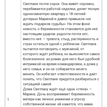
Светлане почти сорок. Она живёт скромно,
перебивается работой сиделки, делит тесную
однокомнатную квартиру с 18-летней
дочерью Мариной и давно привыкла «не
ждать подарков судьбы». На этом фоне
новость о беременности становится для неё
настоящим ударом: радости почти нет,
вместо неё — тревога, стыд, растерянность и
страх остаться одной с ребёнком. Светлана
пытается поговорить с мужчиной, от
которого ждёт ребёнка, но выясняется самое
болезненное: их роман для него был удобной
интрижкой на время командировки, а дома у
него семья, и он не собирается ничего
менять. Он избегает ответственности и даёт
понять, что Светлане придётся разбираться с
ситуацией самой.
Дома Светлану ждёт ещё одна «стена» —
Марина. Дочь воспринимает беременность
матери как личное унижение и угрозу
1
собственной жизни: ей кажется, что мама