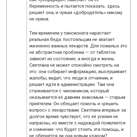
беременность и пытается показать: здесь
решает она, и чужая «добродетель» никому
не нужна.
Тем временем у пансионата нарастает
реальная беда: постояльцам не хватает
жизненно важных лекарств. Для пожилых это
не абстрактная проблема — от таблеток
зависит их состояние, а иногда и жизнь.
Светлана не может спокойно смотреть на
это: она собирает информацию, выслушивает
жалобы, видит, что люди в отчаянии, и
решает идти в администрацию. Там она
сталкивается с чиновником, который
оказывается её давним знакомым — старым
приятелем. Он обещает помочь и «решить
вопрос» с лекарствами. Светлана впервые за
долгое время чувствует, что её усилия не
напрасны, но вместе с надеждой появляется
и сомнение: что будет стоить эта помощь, и
не обернётся ли она новым ударом?