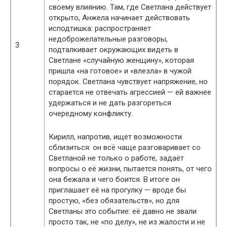
своему влиянию. Там, где Светлана действует
открыто, Анжела начинает действовать
исподтишка: распространяет
недоброжелательные разговоры,
3
подталкивает окружающих видеть в
Светлане «случайную женщину», которая
пришла «на готовое» и «влезла» в чужой
порядок. Светлана чувствует напряжение, но
старается не отвечать агрессией — ей важнее
удержаться и не дать разгореться
очередному конфликту.
Кирилл, напротив, ищет возможности
сблизиться: он всё чаще разговаривает со
Светланой не только о работе, задаёт
вопросы о её жизни, пытается понять, от чего
она бежала и чего боится. В итоге он
приглашает её на прогулку — вроде бы
простую, «без обязательств», но для
Светланы это событие: её давно не звали
просто так, не «по делу», не из жалости и не