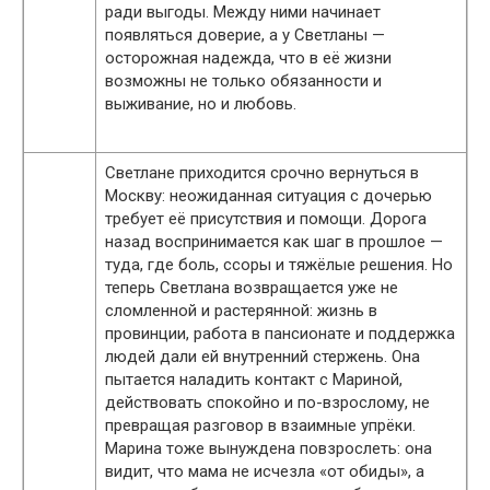
ради выгоды. Между ними начинает
появляться доверие, а у Светланы —
осторожная надежда, что в её жизни
возможны не только обязанности и
выживание, но и любовь.
Светлане приходится срочно вернуться в
Москву: неожиданная ситуация с дочерью
требует её присутствия и помощи. Дорога
назад воспринимается как шаг в прошлое —
туда, где боль, ссоры и тяжёлые решения. Но
теперь Светлана возвращается уже не
сломленной и растерянной: жизнь в
провинции, работа в пансионате и поддержка
людей дали ей внутренний стержень. Она
пытается наладить контакт с Мариной,
действовать спокойно и по-взрослому, не
превращая разговор в взаимные упрёки.
Марина тоже вынуждена повзрослеть: она
видит, что мама не исчезла «от обиды», а