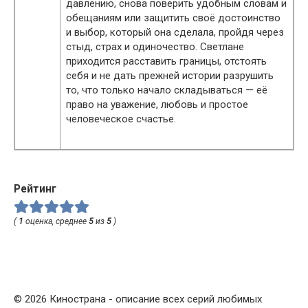
давлению, снова поверить удобным словам и
обещаниям или защитить своё достоинство
и выбор, который она сделала, пройдя через
стыд, страх и одиночество. Светлане
приходится расставить границы, отстоять
себя и не дать прежней истории разрушить
то, что только начало складываться — её
право на уважение, любовь и простое
человеческое счастье.
Рейтинг
(
1
оценка, среднее
5
из
5
)
© 2026 Кинострана - описание всех серий любимых