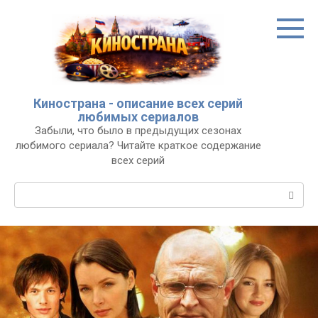
Перейти
к
контенту
Кинострана - описание всех серий
любимых сериалов
Забыли, что было в предыдущих сезонах
любимого сериала? Читайте краткое содержание
всех серий
Поиск: