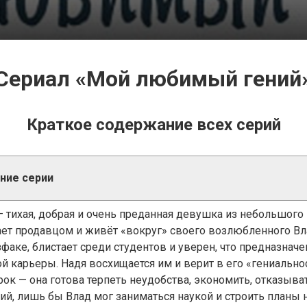
Сериал «Мой любимый гений
Краткое содержание всех серий
ние серии
— тихая, добрая и очень преданная девушка из небольшого 
ает продавцом и живёт «вокруг» своего возлюбленного Вла
зфаке, блистает среди студентов и уверен, что предназнач
ой карьеры. Надя восхищается им и верит в его «гениально
ок — она готова терпеть неудобства, экономить, отказыват
ий, лишь бы Влад мог заниматься наукой и строить планы 