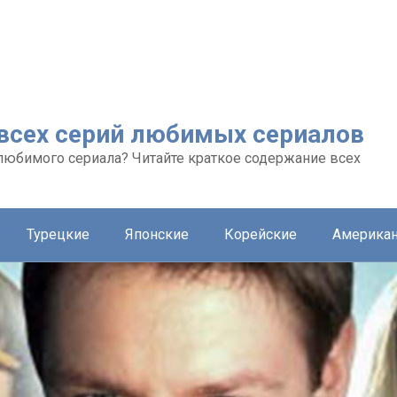
 всех серий любимых сериалов
любимого сериала? Читайте краткое содержание всех
Турецкие
Японские
Корейские
Америка