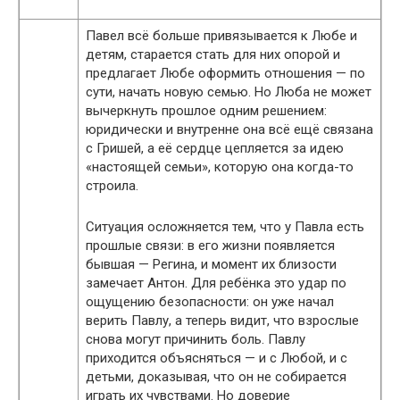
Павел всё больше привязывается к Любе и
детям, старается стать для них опорой и
предлагает Любе оформить отношения — по
сути, начать новую семью. Но Люба не может
вычеркнуть прошлое одним решением:
юридически и внутренне она всё ещё связана
с Гришей, а её сердце цепляется за идею
«настоящей семьи», которую она когда-то
строила.
Ситуация осложняется тем, что у Павла есть
прошлые связи: в его жизни появляется
бывшая — Регина, и момент их близости
замечает Антон. Для ребёнка это удар по
ощущению безопасности: он уже начал
верить Павлу, а теперь видит, что взрослые
снова могут причинить боль. Павлу
приходится объясняться — и с Любой, и с
детьми, доказывая, что он не собирается
играть их чувствами. Но доверие