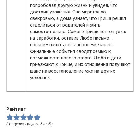
попробовал другую жизнь и увидел, что
достоин уважения. Она мирится со
свекровью, а дома узнаёт, что Гриша решил
отделиться от родителей и жить
самостоятельно. Самого Гриши нет: он уехал
на заработки, оставив Любе письмо —
попытку начать всё заново уже иначе.
Финальные события сводят семью к
возможности нового старта: Люба и дети
приезжают к Грише, и их отношения получают
шанс на восстановление уже на других
условиях.
Рейтинг
(
1
оценка, среднее
5
из
5
)