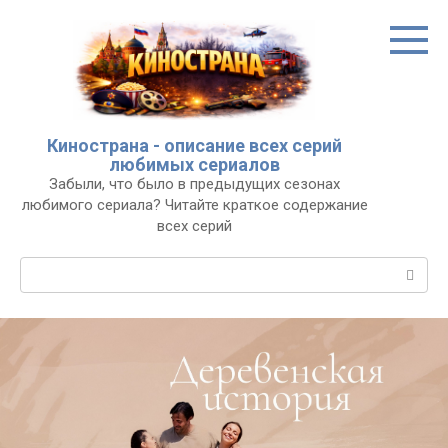
Перейти
к
контенту
Кинострана - описание всех серий
любимых сериалов
Забыли, что было в предыдущих сезонах
любимого сериала? Читайте краткое содержание
всех серий
Поиск: