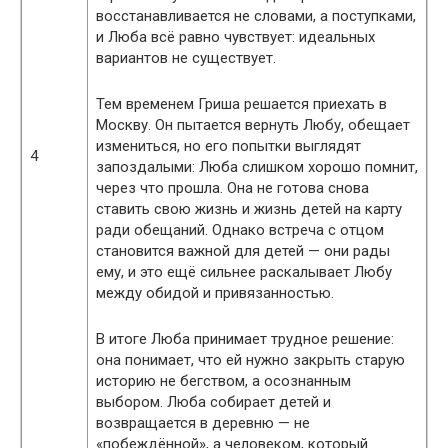
восстанавливается не словами, а поступками,
и Люба всё равно чувствует: идеальных
вариантов не существует.
Тем временем Гриша решается приехать в
Москву. Он пытается вернуть Любу, обещает
измениться, но его попытки выглядят
4
запоздалыми: Люба слишком хорошо помнит,
через что прошла. Она не готова снова
ставить свою жизнь и жизнь детей на карту
ради обещаний. Однако встреча с отцом
становится важной для детей — они рады
ему, и это ещё сильнее раскалывает Любу
между обидой и привязанностью.
В итоге Люба принимает трудное решение:
она понимает, что ей нужно закрыть старую
историю не бегством, а осознанным
выбором. Люба собирает детей и
возвращается в деревню — не
«побеждённой», а человеком, который