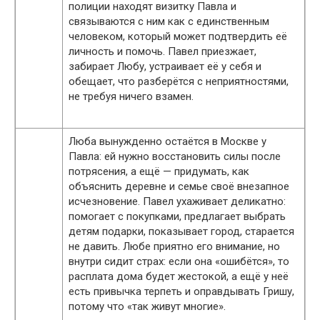
полиции находят визитку Павла и
связываются с ним как с единственным
человеком, который может подтвердить её
личность и помочь. Павел приезжает,
забирает Любу, устраивает её у себя и
обещает, что разберётся с неприятностями,
не требуя ничего взамен.
Люба вынужденно остаётся в Москве у
Павла: ей нужно восстановить силы после
потрясения, а ещё — придумать, как
объяснить деревне и семье своё внезапное
исчезновение. Павел ухаживает деликатно:
помогает с покупками, предлагает выбрать
детям подарки, показывает город, старается
не давить. Любе приятно его внимание, но
внутри сидит страх: если она «ошибётся», то
расплата дома будет жестокой, а ещё у неё
есть привычка терпеть и оправдывать Гришу,
потому что «так живут многие».