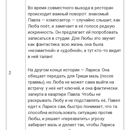
Во время совместного выхода в ресторан
происходит важный поворот: знакомый
Павла — композитор — случайно слышит, как
Люба поёт, и замечает в её голосе редкую
искренность. Он предлагает ей попробовать
записаться в студии. Для Любы это звучит
как фантастика: всю жизнь она была
«незаметной» и «удобной», а тут кто-то видит
в ней талант.
На другом конце истории — Лариса. Она
2
обещает передать для Гриши мазь (после
травмы), но Люба не может сама выйти на
встречу: у неё нет ключей, и она фактически
заперта в квартире Павла. Чтобы не
раскрывать Любу и не подставлять её, Павел
едет к Ларисе сам, быстро понимает, что та
способна использовать ситуацию против
Любы, и решает «перехватить» угрозу:
забирает мазь и делает так, чтобы Лариса