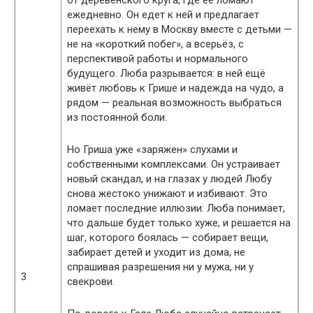
ежедневно. Он едет к ней и предлагает
переехать к нему в Москву вместе с детьми —
не на «короткий побег», а всерьёз, с
перспективой работы и нормального
будущего. Люба разрывается: в ней ещё
живёт любовь к Грише и надежда на чудо, а
рядом — реальная возможность выбраться
из постоянной боли.
Но Гриша уже «заряжен» слухами и
собственными комплексами. Он устраивает
новый скандал, и на глазах у людей Любу
снова жестоко унижают и избивают. Это
ломает последние иллюзии: Люба понимает,
что дальше будет только хуже, и решается на
шаг, которого боялась — собирает вещи,
забирает детей и уходит из дома, не
спрашивая разрешения ни у мужа, ни у
3
свекрови.