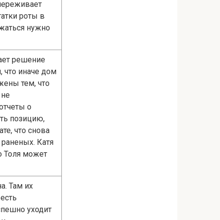
 переживает
татки роты в
ржаться нужно
мает решение
 что иначе дом
жены тем, что
 не
отчеты о
ть позицию,
те, что снова
 раненых. Катя
о Толя может
а. Там их
 есть
спешно уходит