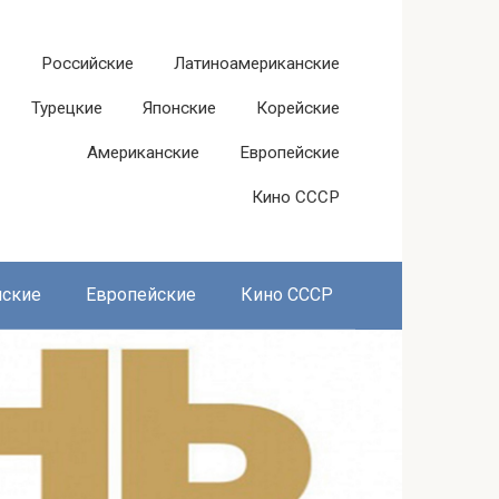
Российские
Латиноамериканские
Турецкие
Японские
Корейские
Американские
Европейские
Кино СССР
нские
Европейские
Кино СССР