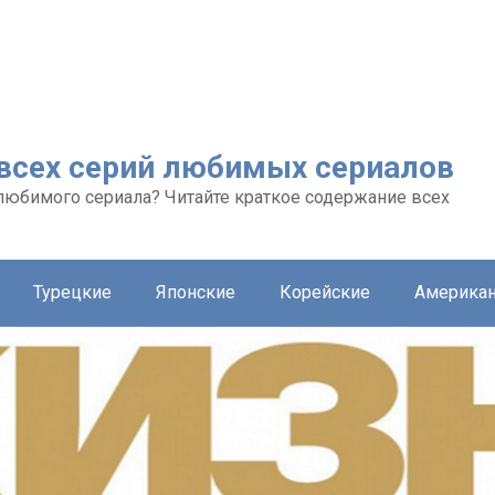
 всех серий любимых сериалов
любимого сериала? Читайте краткое содержание всех
Турецкие
Японские
Корейские
Америка