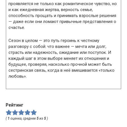
проявляется не только как романтическое чувство, но
и как ежедневная жертва, верность семье,
способность прощать и принимать взрослые решения
— даже если они ломают привычные представления о
счастье.
Сезон в целом — это путь героинь к честному
разговору с собой: что важнее — мечта или долг,
страсть или надежность, ожидание или поступок. И
каждый шаг в этом выборе меняет их отношения и
будущее, проверяя, насколько прочной может быть
сестринская связь, когда в неё вмешивается «только
любовь».
Рейтинг
(
1
оценка, среднее
5
из
5
)