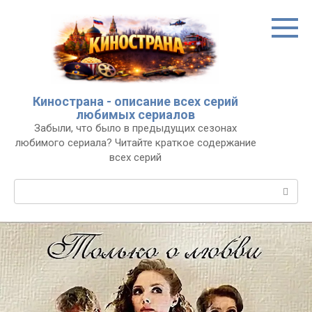
Перейти
к
контенту
Кинострана - описание всех серий
любимых сериалов
Забыли, что было в предыдущих сезонах
любимого сериала? Читайте краткое содержание
всех серий
Поиск: