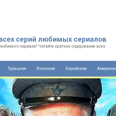
 всех серий любимых сериалов
любимого сериала? Читайте краткое содержание всех
Турецкие
Японские
Корейские
Америка