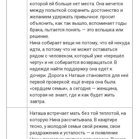
которой ей больше нет места. Она мечется
между попыткой сохранить достоинство и
желанием удержать привычное: просит
объяснить, как так вышло, вспоминает годы
брака, пытается понять — это вспышка или
решение.
Нина собирает вещи не потому, что ей некуда
идти, а потому что не может оставаться
рядом с человеком, который уже «перешёл
черту» и не собирается возвращаться. В
надежде найти поддержку она едет к
дочери. Дорога к Наташе становится для неё
первой проверкой: ещё вчера она была
«сердцем семьи», а сегодня — женщина,
которая не знает, где и как будет жить
завтра.
Наташа встречает мать без той теплотой, на
которую Нина рассчитывала. В квартире
тесно, у молодой семьи свой режим, свои
раздражения и усталость — и появление