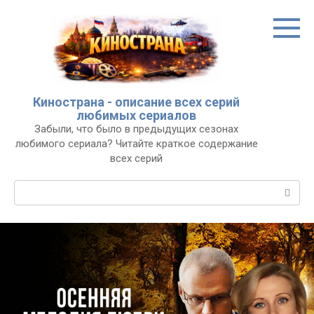
Перейти
к
контенту
Кинострана - описание всех серий
любимых сериалов
Забыли, что было в предыдущих сезонах
любимого сериала? Читайте краткое содержание
всех серий
Поиск: