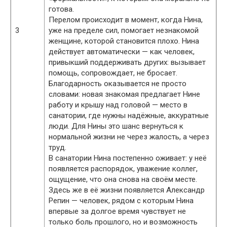
готова.
Перелом происходит в момент, когда Нина,
3
уже на пределе сил, помогает незнакомой
женщине, которой становится плохо. Нина
действует автоматически — как человек,
привыкший поддерживать других: вызывает
помощь, сопровождает, не бросает.
Благодарность оказывается не просто
словами: новая знакомая предлагает Нине
работу и крышу над головой — место в
санатории, где нужны надёжные, аккуратные
люди. Для Нины это шанс вернуться к
нормальной жизни не через жалость, а через
труд.
В санатории Нина постепенно оживает: у неё
появляется распорядок, уважение коллег,
ощущение, что она снова на своём месте.
Здесь же в её жизни появляется Александр
Репин — человек, рядом с которым Нина
впервые за долгое время чувствует не
только боль прошлого, но и возможность