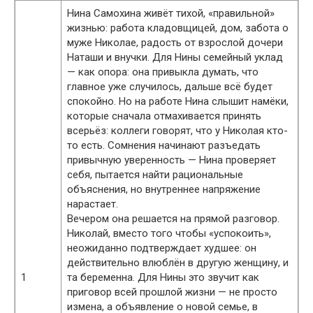
Нина Самохина живёт тихой, «правильной»
жизнью: работа кладовщицей, дом, забота о
муже Николае, радость от взрослой дочери
Наташи и внучки. Для Нины семейный уклад
— как опора: она привыкла думать, что
главное уже случилось, дальше всё будет
спокойно. Но на работе Нина слышит намёки,
которые сначала отмахивается принять
всерьёз: коллеги говорят, что у Николая кто-
то есть. Сомнения начинают разъедать
привычную уверенность — Нина проверяет
себя, пытается найти рациональные
объяснения, но внутреннее напряжение
нарастает.
Вечером она решается на прямой разговор.
Николай, вместо того чтобы «успокоить»,
неожиданно подтверждает худшее: он
действительно влюблён в другую женщину, и
1
та беременна. Для Нины это звучит как
приговор всей прошлой жизни — не просто
измена, а объявление о новой семье, в