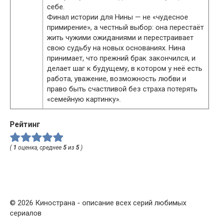
себе.
Финал истории для Нины — не «чудесное
примирение», а честный выбор: она перестаёт
жить чужими ожиданиями и перестраивает
свою судьбу на новых основаниях. Нина
принимает, что прежний брак закончился, и
делает шаг к будущему, в котором у неё есть
работа, уважение, возможность любви и
право быть счастливой без страха потерять
«семейную картинку».
Рейтинг
(
1
оценка, среднее
5
из
5
)
© 2026 Кинострана - описание всех серий любимых
сериалов