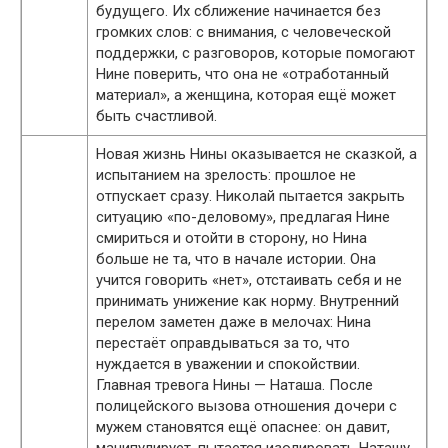
будущего. Их сближение начинается без
громких слов: с внимания, с человеческой
поддержки, с разговоров, которые помогают
Нине поверить, что она не «отработанный
материал», а женщина, которая ещё может
быть счастливой.
Новая жизнь Нины оказывается не сказкой, а
испытанием на зрелость: прошлое не
отпускает сразу. Николай пытается закрыть
ситуацию «по-деловому», предлагая Нине
смириться и отойти в сторону, но Нина
больше не та, что в начале истории. Она
учится говорить «нет», отстаивать себя и не
принимать унижение как норму. Внутренний
перелом заметен даже в мелочах: Нина
перестаёт оправдываться за то, что
нуждается в уважении и спокойствии.
Главная тревога Нины — Наташа. После
полицейского вызова отношения дочери с
мужем становятся ещё опаснее: он давит,