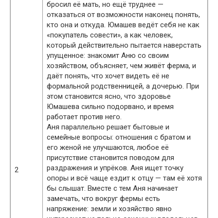
бросил её мать, но ещё труднее —
отказаться от возможности наконец понять,
кто она и откуда. Юмашев ведёт себя не как
«покупатель совести», а как человек,
который действительно пытается наверстать
упущенное: знакомит Аню со своим
хозяйством, объясняет, чем живёт ферма, и
даёт понять, что хочет видеть её не
формальной родственницей, а дочерью. При
этом становится ясно, что здоровье
Юмашева сильно подорвано, и время
работает против него.
Аня параллельно решает бытовые и
семейные вопросы: отношения с братом и
его женой не улучшаются, любое её
присутствие становится поводом для
раздражения и упрёков. Аня ищет точку
2
опоры и всё чаще ездит к отцу — там её хотя
бы слышат. Вместе с тем Аня начинает
замечать, что вокруг фермы есть
напряжение: земли и хозяйство явно