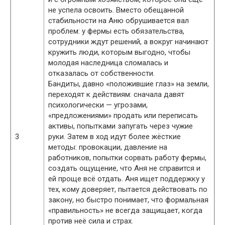
не успела освоить. Вместо обещанной
стабильности на Аню обрушивается вал
проблем: у фермы есть обязательства,
сотрудники ждут решений, а вокруг начинают
кружить люди, которым выгодно, чтобы
молодая наследница сломалась и
отказалась от собственности.
Бандиты, давно «положившие глаз» на земли,
переходят к действиям: сначала давят
психологически — угрозами,
«предложениями» продать или переписать
активы, попытками запугать через чужие
3
руки. Затем в ход идут более жёсткие
методы: провокации, давление на
работников, попытки сорвать работу фермы,
создать ощущение, что Аня не справится и
ей проще всё отдать. Аня ищет поддержку у
тех, кому доверяет, пытается действовать по
закону, но быстро понимает, что формальная
«правильность» не всегда защищает, когда
против неё сила и страх.