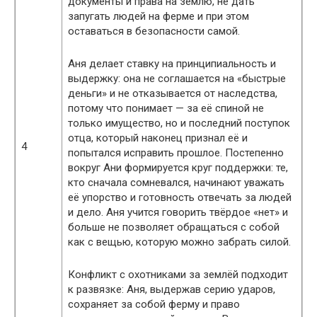
документы и права на землю, не дать
запугать людей на ферме и при этом
оставаться в безопасности самой.
Аня делает ставку на принципиальность и
выдержку: она не соглашается на «быстрые
деньги» и не отказывается от наследства,
потому что понимает — за её спиной не
только имущество, но и последний поступок
отца, который наконец признал её и
4
попытался исправить прошлое. Постепенно
вокруг Ани формируется круг поддержки: те,
кто сначала сомневался, начинают уважать
её упорство и готовность отвечать за людей
и дело. Аня учится говорить твёрдое «нет» и
больше не позволяет обращаться с собой
как с вещью, которую можно забрать силой.
Конфликт с охотниками за землёй подходит
к развязке: Аня, выдержав серию ударов,
сохраняет за собой ферму и право