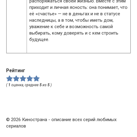
распоряжаться своей жизнью. Вместе с этим
приходит и личная ясность: она понимает, что
её «счастье» — не в деньгах и не в статусе
наследницы, а в том, чтобы иметь дом,
уважение к себе и возможность самой
выбирать, кому доверять и с кем строить
будущее.
Рейтинг
(
1
оценка, среднее
5
из
5
)
© 2026 Кинострана - описание всех серий любимых
сериалов