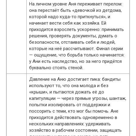
На личном уровне Аня переживает перелом:
она перестаёт быть «девочкой из детдома,
которой надо куда-то приткнуться», и
начинает вести себя как хозяйка. Ей
приходится взрослеть ускоренно: принимать
решения, проверять документы, думать о
безопасности, отстаивать себя и людей,
которые на неё рассчитывают. Финал серии
— ощущение, что борьба только начинается:
у Ани есть наследство, но за него придётся
буквально стоять стеной.
Давление на Аню достигает пика: бандиты
используют то, что она молода и без
«крыши», и пытаются дожать её до
капитуляции — через прямые угрозы, шантаж,
попытки изолировать от поддержки и
поссорить с теми, кто мог бы помочь. Ане
приходится действовать одновременно в
нескольких направлениях: удерживать
хозяйство в рабочем состоянии, защищать