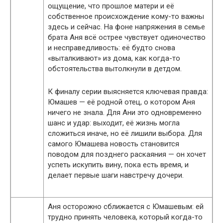
ощущение, что прошлое матери и её
собственное происхождение кому-то важны
здесь и сейчас. На фоне напряжения в семье
брата Аня всё острее чувствует одиночество
и несправедливость: её будто снова
«выталкивают» из дома, как когда-то
обстоятельства вытолкнули в детдом.
К финалу серии выясняется ключевая правда:
Юмашев — её родной отец, о котором Аня
ничего не знала. Для Ани это одновременно
шанс и удар: выходит, её жизнь могла
сложиться иначе, но её лишили выбора. Для
самого Юмашева новость становится
поводом для позднего раскаяния — он хочет
успеть искупить вину, пока есть время, и
делает первые шаги навстречу дочери.
Аня осторожно сближается с Юмашевым: ей
трудно принять человека, который когда-то