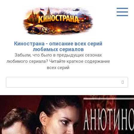
Перейти
к
контенту
Кинострана - описание всех серий
любимых сериалов
Забыли, что было в предыдущих сезонах
любимого сериала? Читайте краткое содержание
всех серий
Поиск: