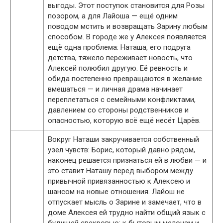
выгоды. Этот поступок становится для Розы
позором, а для Лайоша — ещё одним
поводом мстить и возвращать Зарину любым
способом. В городе же у Алексея появляется
ещё одна проблема: Наташа, его подруга
детства, тяжело переживает новость, что
Алексей полюбил другую. Её ревность и
обида постепенно превращаются в желание
вмешаться — и личная драма начинает
переплетаться с семейными конфликтами,
давлением со стороны родственников и
опасностью, которую всё ещё несёт Царёв.
Вокруг Наташи закручивается собственный
узел чувств: Борис, который давно рядом,
наконец решается признаться ей в любви — и
это ставит Наташу перед выбором между
привычной привязанностью к Алексею и
шансом на новые отношения. Лайош не
отпускает мысль о Зарине и замечает, что в
доме Алексея ей трудно найти общий язык с