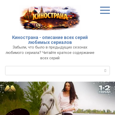
Перейти
к
контенту
Кинострана - описание всех серий
любимых сериалов
Забыли, что было в предыдущих сезонах
любимого сериала? Читайте краткое содержание
всех серий
Поиск: