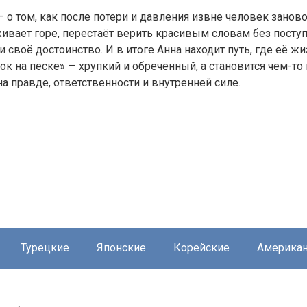
 о том, как после потери и давления извне человек заново
живает горе, перестаёт верить красивым словам без поступ
и своё достоинство. И в итоге Анна находит путь, где её ж
ок на песке» — хрупкий и обречённый, а становится чем-то
 правде, ответственности и внутренней силе.
Турецкие
Японские
Корейские
Америка