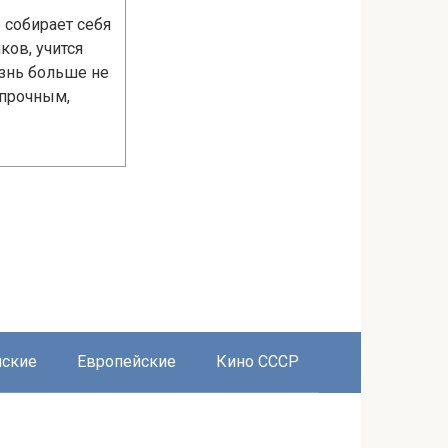
 собирает себя
ков, учится
изнь больше не
 прочным,
нские
Европейские
Кино СССР