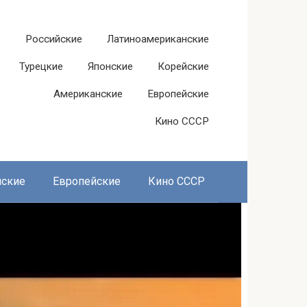
Российские
Латиноамериканские
Турецкие
Японские
Корейские
Американские
Европейские
Кино СССР
нские
Европейские
Кино СССР