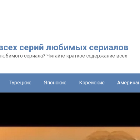
 всех серий любимых сериалов
любимого сериала? Читайте краткое содержание всех
Турецкие
Японские
Корейские
Америка