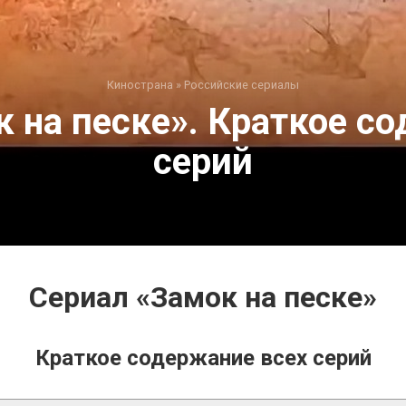
Кинострана
»
Российские сериалы
 на песке». Краткое с
серий
Сериал «Замок на песке»
Краткое содержание всех серий