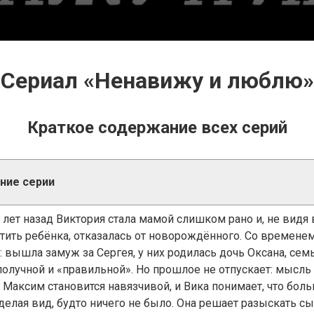
Сериал «Ненавижу и люблю»
Краткое содержание всех серий
ние серии
 лет назад Виктория стала мамой слишком рано и, не видя
тить ребёнка, отказалась от новорождённого. Со временем
: вышла замуж за Сергея, у них родилась дочь Оксана, сем
получной и «правильной». Но прошлое не отпускает: мысль
 Максим становится навязчивой, и Вика понимает, что бол
делая вид, будто ничего не было. Она решает разыскать сы