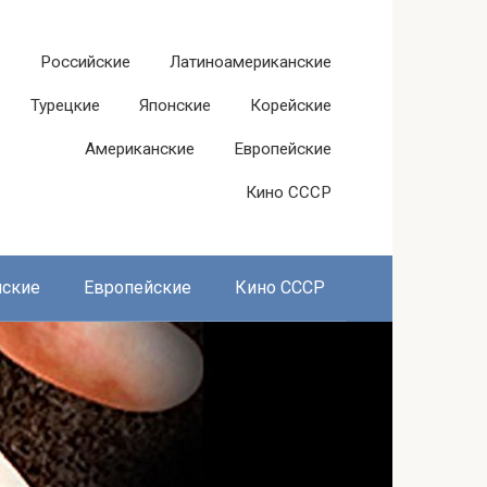
Российские
Латиноамериканские
Турецкие
Японские
Корейские
Американские
Европейские
Кино СССР
нские
Европейские
Кино СССР