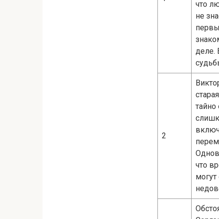
что л
не зн
первы
знако
деле.
судьб
Викто
старая
тайно 
слишк
включ
2
перем
Однов
что в
могут
недов
Обсто