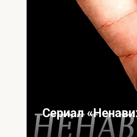
Сериал «Ненави