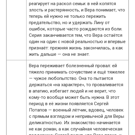
реагирует на раскол семьи: в ней копятся
злость и растерянность, и Вера понимает, что
теперь ей нужно не только пережить
предательство, но и удержать Лину от
ошибок, которые часто рождаются из боли.
Серия заканчивается тем, что Вера остаётся
один на один с новой реальностью и впервые
признаёт: прежняя жизнь закончилась, а как
жить дальше — она не знает.
Вера переживает болезненный провал: ей
тяжело принимать сочувствие и ещё тяжелее
— чужое любопытство. Она то пытается
держаться «на характере», то проваливается
в апатию, избегает людей и не верит, что
кому-то вообще может быть нужна. В этот
период в её жизни появляется Сергей
Потапов — военный лётчик, вдовец, человек
с прямым взглядом и непривычной для Веры
деликатностью. Их знакомство начинается
не как роман, а как случайная человеческая