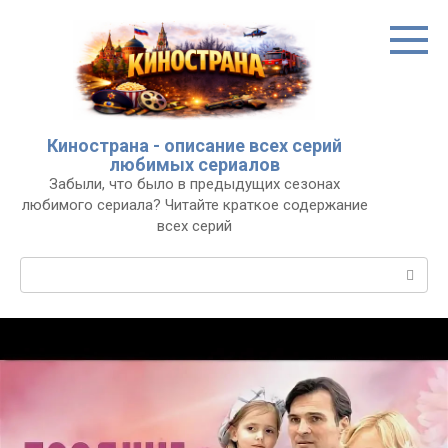
Перейти
к
контенту
Кинострана - описание всех серий
любимых сериалов
Забыли, что было в предыдущих сезонах
любимого сериала? Читайте краткое содержание
всех серий
Поиск: