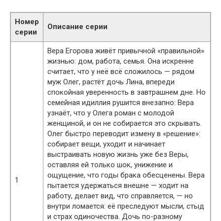
Номер
Описание серии
серии
Вера Егорова живёт привычной «правильной»
жизнью: дом, работа, семья. Она искренне
считает, что у неё всё сложилось — рядом
муж Олег, растёт дочь Лина, впереди
спокойная уверенность в завтрашнем дне. Но
семейная идиллия рушится внезапно: Вера
узнаёт, что у Олега роман с молодой
женщиной, и он не собирается это скрывать.
Олег быстро переводит измену в «решение»:
собирает вещи, уходит и начинает
выстраивать новую жизнь уже без Веры,
оставляя ей только шок, унижение и
ощущение, что годы брака обесценены. Вера
1
пытается удержаться внешне — ходит на
работу, делает вид, что справляется, — но
внутри ломается: её преследуют мысли, стыд
и страх одиночества. Дочь по-разному