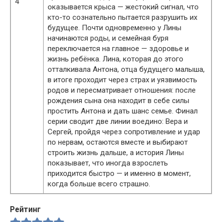
4
оказывается крыса — жестокий сигнал, что
кто-то сознательно пытается разрушить их
будущее. Почти одновременно у Лины
начинаются роды, и семейная буря
переключается на главное — здоровье и
жизнь ребёнка. Лина, которая до этого
отталкивала Антона, отца будущего малыша,
в итоге проходит через страх и уязвимость
родов и пересматривает отношения: после
рождения сына она находит в себе силы
простить Антона и дать шанс семье. Финал
серии сводит две линии воедино: Вера и
Сергей, пройдя через сопротивление и удар
по нервам, остаются вместе и выбирают
строить жизнь дальше, а история Лины
показывает, что иногда взрослеть
приходится быстро — и именно в момент,
когда больше всего страшно.
Рейтинг