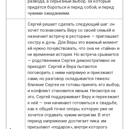
развода, а серьёзный выбор, за который
придётся бороться и перед собой, и перед
чужими ожиданиями.
Сергей решает сделать следующий шаг: он
хочет познакомить Веру со своей семьёй и
назначает встречу в ресторане — приглашает
сестру и дочь. Для Веры это важный момент:
ей нужно почувствовать, что она не «тайна» и
не временная история. Но встреча срывается
— родственники Сергея демонстративно не
приходят. Сергей и Вера пытаются
поговорить с ними напрямую и приезжают
сами, но разговор складывается тяжело:
близкие Сергея не готовы принять его выбор,
и конфликт становится явным. Несмотря на
это, Сергей поддерживает Веру и переезжает
к ней — они начинают готовиться к свадьбе,
как к общей точке опоры, которую уже не
хочется отдавать чужим интригам. В этот
период напряжение достигает пика: им
присылают «подарок», внутри которого