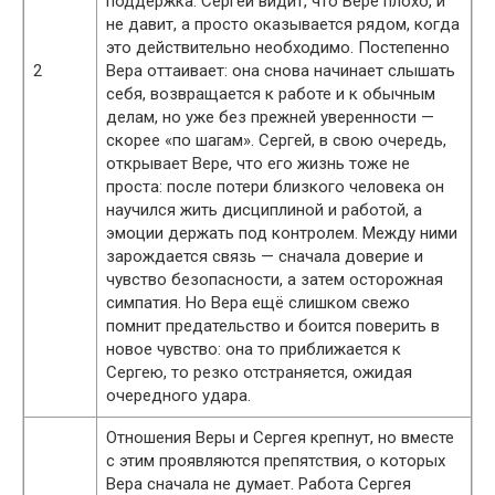
поддержка: Сергей видит, что Вере плохо, и
не давит, а просто оказывается рядом, когда
это действительно необходимо. Постепенно
2
Вера оттаивает: она снова начинает слышать
себя, возвращается к работе и к обычным
делам, но уже без прежней уверенности —
скорее «по шагам». Сергей, в свою очередь,
открывает Вере, что его жизнь тоже не
проста: после потери близкого человека он
научился жить дисциплиной и работой, а
эмоции держать под контролем. Между ними
зарождается связь — сначала доверие и
чувство безопасности, а затем осторожная
симпатия. Но Вера ещё слишком свежо
помнит предательство и боится поверить в
новое чувство: она то приближается к
Сергею, то резко отстраняется, ожидая
очередного удара.
Отношения Веры и Сергея крепнут, но вместе
с этим проявляются препятствия, о которых
Вера сначала не думает. Работа Сергея