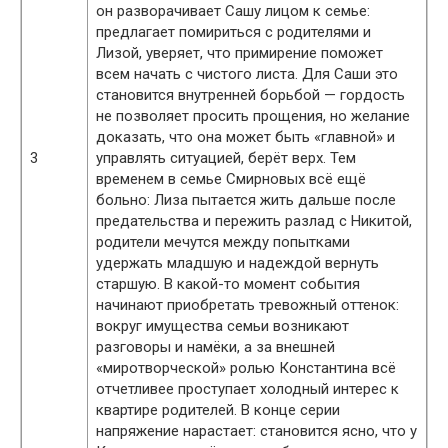
он разворачивает Сашу лицом к семье:
предлагает помириться с родителями и
Лизой, уверяет, что примирение поможет
всем начать с чистого листа. Для Саши это
становится внутренней борьбой — гордость
не позволяет просить прощения, но желание
доказать, что она может быть «главной» и
3
управлять ситуацией, берёт верх. Тем
временем в семье Смирновых всё ещё
больно: Лиза пытается жить дальше после
предательства и пережить разлад с Никитой,
родители мечутся между попытками
удержать младшую и надеждой вернуть
старшую. В какой-то момент события
начинают приобретать тревожный оттенок:
вокруг имущества семьи возникают
разговоры и намёки, а за внешней
«миротворческой» ролью Константина всё
отчетливее проступает холодный интерес к
квартире родителей. В конце серии
напряжение нарастает: становится ясно, что у