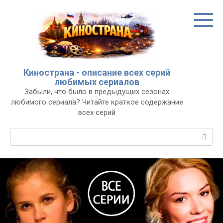
Перейти
к
контенту
Кинострана - описание всех серий
любимых сериалов
Забыли, что было в предыдущих сезонах
любимого сериала? Читайте краткое содержание
всех серий
Поиск: