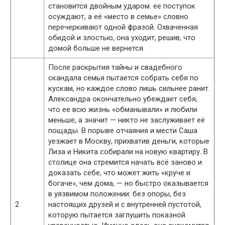
становится двойным ударом: ее поступок
осуждают, а её «место в семье» словно
перечеркивают одной фразой. Охваченная
обидой и злостью, она уходит, решив, что
домой больше не вернется.
После раскрытия тайны и свадебного
скандала семья пытается собрать себя по
кускам, но каждое слово лишь сильнее ранит.
Александра окончательно убеждает себя,
что ее всю жизнь «обманывали» и любили
меньше, а значит — никто не заслуживает её
пощады. В порыве отчаяния и мести Саша
уезжает в Москву, прихватив деньги, которые
Лиза и Никита собирали на новую квартиру. В
столице она стремится начать всё заново и
доказать себе, что может жить «круче и
богаче», чем дома, — но быстро оказывается
в уязвимом положении: без опоры, без
2
настоящих друзей и с внутренней пустотой,
которую пытается заглушить показной