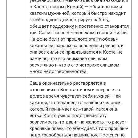
уверенностью. Именно здесь она знакомится
с Константином (Костей) — обаятельным и
хватким мужчиной, который быстро находит
к ней подход: демонстрирует заботу,
обещает поддержку и постепенно становится
для Саши главным человеком в новой жизни.
На фоне боли от прошлого эта «любовь»
кажется ей шансом на спасение и реванш, и
она всё сильнее привязывается к Косте, не
замечая, что его внимание слишком
расчетливо и что в его историях слишком
много недоговоренностей.
Саша окончательно растворяется в
отношениях с Константином и впервые за
долгое время чувствует себя нужной — ей
кажется, что наконец-то нашёлся человек,
который принимает её «такой, какая она
есть». Костя умело подогревает эту
зависимость: то давит на жалость, то рисует
красивые планы, то убеждает, что с прошлым
надо «разобраться правильно». Постепенно