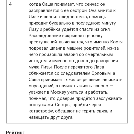
4
когда Саша понимает, что сейчас он
расправляется с её сестрой. Она мчится к
Лизе и звонит следователю; помощь
приходит буквально в последнюю минуту —
Лизу и ребёнка удаётся спасти из огня.
Расследование вскрывает цепочку
преступлений: выясняется, что именно Костя
подрезал шланг в машине родителей, из-за
чего произошла авария со смертельным
исходом, и именно он довёл до разорения
мужа Лизы. После пережитого Лиза
сближается со следователем Орловым, а
Саша принимает тяжёлое решение: не искать
оправданий, а начинать жизнь заново —
уезжает в Москву учиться и работать,
понимая, что доверие придётся заслуживать
поступками. Сёстры, пройдя через
катастрофу, обещают не терять связь и
навещать друг друга.
Рейтинг