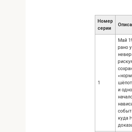
Номер
Описа
серии
Май 1
рано у
невер
рискуя
сохра
«норм
1
шёпот
и одн
начал
навис
событ
куда Н
доказа