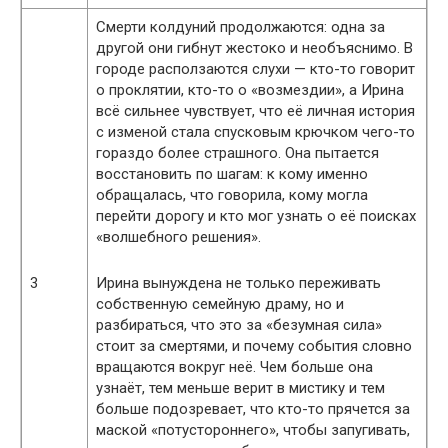
Смерти колдуний продолжаются: одна за
другой они гибнут жестоко и необъяснимо. В
городе расползаются слухи — кто-то говорит
о проклятии, кто-то о «возмездии», а Ирина
всё сильнее чувствует, что её личная история
с изменой стала спусковым крючком чего-то
гораздо более страшного. Она пытается
восстановить по шагам: к кому именно
обращалась, что говорила, кому могла
перейти дорогу и кто мог узнать о её поисках
«волшебного решения».
3
Ирина вынуждена не только переживать
собственную семейную драму, но и
разбираться, что это за «безумная сила»
стоит за смертями, и почему события словно
вращаются вокруг неё. Чем больше она
узнаёт, тем меньше верит в мистику и тем
больше подозревает, что кто-то прячется за
маской «потустороннего», чтобы запугивать,