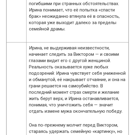
погибшими при странных обстоятельствах.
Ирина понимает, что её попытка «спасти
брак» неожиданно втянула её в опасность,
которая уже выходит далеко за пределы
семейной драмы.
Ирина, не выдерживая неизвестности,
начинает следить за Виктором — и своими
глазами видит его с другой женщиной.
Реальность оказывается хуже любых
подозрений: Ирина чувствует себя униженной
и обманутой, её накрывает отчаяние, и она на
грани решается на самоубийство. В
последний момент страх смерти и желание
жить берут верх, и Ирина останавливается,
понимая, что уничтожить себя — значит
отдать измене мужа окончательную победу.
Она по-прежнему молчит перед Виктором,
стараясь удержать семейную «картинку», но