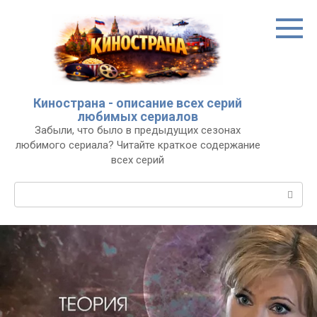
Перейти
к
контенту
Кинострана - описание всех серий
любимых сериалов
Забыли, что было в предыдущих сезонах
любимого сериала? Читайте краткое содержание
всех серий
Поиск: