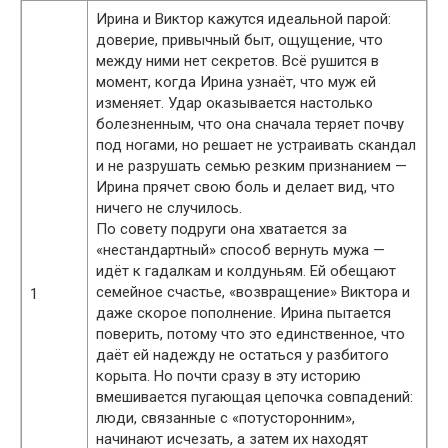
Ирина и Виктор кажутся идеальной парой:
доверие, привычный быт, ощущение, что
между ними нет секретов. Всё рушится в
момент, когда Ирина узнаёт, что муж ей
изменяет. Удар оказывается настолько
болезненным, что она сначала теряет почву
под ногами, но решает не устраивать скандал
и не разрушать семью резким признанием —
Ирина прячет свою боль и делает вид, что
ничего не случилось.
По совету подруги она хватается за
«нестандартный» способ вернуть мужа —
идёт к гадалкам и колдуньям. Ей обещают
семейное счастье, «возвращение» Виктора и
1
даже скорое пополнение. Ирина пытается
поверить, потому что это единственное, что
даёт ей надежду не остаться у разбитого
корыта. Но почти сразу в эту историю
вмешивается пугающая цепочка совпадений:
люди, связанные с «потусторонним»,
начинают исчезать, а затем их находят