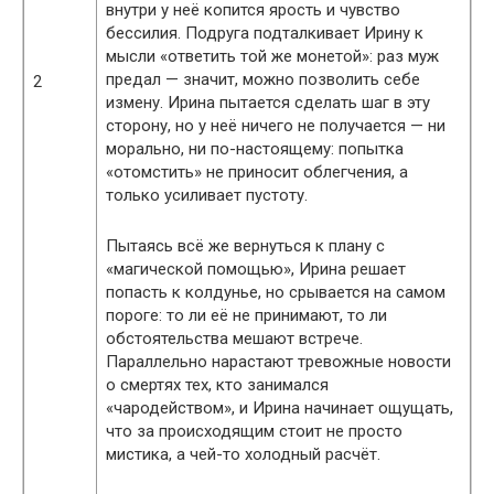
внутри у неё копится ярость и чувство
бессилия. Подруга подталкивает Ирину к
мысли «ответить той же монетой»: раз муж
предал — значит, можно позволить себе
2
измену. Ирина пытается сделать шаг в эту
сторону, но у неё ничего не получается — ни
морально, ни по-настоящему: попытка
«отомстить» не приносит облегчения, а
только усиливает пустоту.
Пытаясь всё же вернуться к плану с
«магической помощью», Ирина решает
попасть к колдунье, но срывается на самом
пороге: то ли её не принимают, то ли
обстоятельства мешают встрече.
Параллельно нарастают тревожные новости
о смертях тех, кто занимался
«чародейством», и Ирина начинает ощущать,
что за происходящим стоит не просто
мистика, а чей-то холодный расчёт.