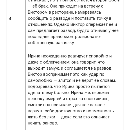
— её брак. Она приходит на встречу с
Виктором в ресторане, намереваясь
сообщить о разводе и поставить точку в
4
отношениях. Однако Виктор опережает её и
сам предлагает развод, будто отнимая у неё
последнее право «контролировать»
собственную развязку.
Ирина неожиданно реагирует спокойно и
даже с облегчением: она говорит, что
выходит замуж, и соглашается на развод.
Виктор воспринимает это как удар по
самолюбию — злится и не верит её словам,
подозревая, что Ирина просто пытается
сделать ему больно. Ирина же, пережив
цепочку смертей и страх за свою жизнь,
смотрит на всё иначе: для неё важнее
вернуть себе достоинство и возможность
жить без лжи — даже если это означает
начать заново.