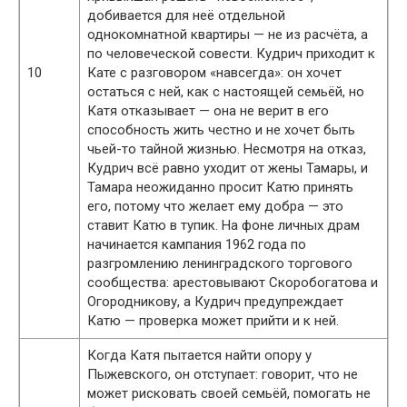
добивается для неё отдельной
однокомнатной квартиры — не из расчёта, а
по человеческой совести. Кудрич приходит к
10
Кате с разговором «навсегда»: он хочет
остаться с ней, как с настоящей семьёй, но
Катя отказывает — она не верит в его
способность жить честно и не хочет быть
чьей-то тайной жизнью. Несмотря на отказ,
Кудрич всё равно уходит от жены Тамары, и
Тамара неожиданно просит Катю принять
его, потому что желает ему добра — это
ставит Катю в тупик. На фоне личных драм
начинается кампания 1962 года по
разгромлению ленинградского торгового
сообщества: арестовывают Скоробогатова и
Огородникову, а Кудрич предупреждает
Катю — проверка может прийти и к ней.
Когда Катя пытается найти опору у
Пыжевского, он отступает: говорит, что не
может рисковать своей семьёй, помогать не