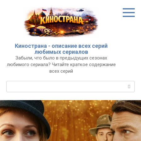
Перейти
к
контенту
Кинострана - описание всех серий
любимых сериалов
Забыли, что было в предыдущих сезонах
любимого сериала? Читайте краткое содержание
всех серий
Поиск: