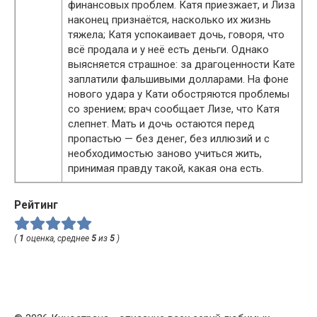
финансовых проблем. Катя приезжает, и Лиза
наконец признаётся, насколько их жизнь
тяжела; Катя успокаивает дочь, говоря, что
всё продала и у неё есть деньги. Однако
выясняется страшное: за драгоценности Кате
заплатили фальшивыми долларами. На фоне
нового удара у Кати обостряются проблемы
со зрением; врач сообщает Лизе, что Катя
слепнет. Мать и дочь остаются перед
пропастью — без денег, без иллюзий и с
необходимостью заново учиться жить,
принимая правду такой, какая она есть.
Рейтинг
(
1
оценка, среднее
5
из
5
)