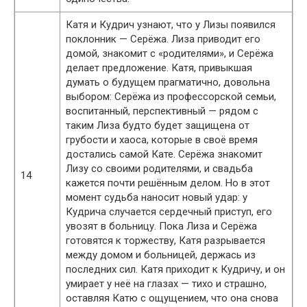
Катя и Кудрич узнают, что у Лизы появился
поклонник — Серёжа. Лиза приводит его
домой, знакомит с «родителями», и Серёжа
делает предложение. Катя, привыкшая
думать о будущем прагматично, довольна
выбором: Серёжа из профессорской семьи,
воспитанный, перспективный — рядом с
таким Лиза будто будет защищена от
грубости и хаоса, которые в своё время
достались самой Кате. Серёжа знакомит
Лизу со своими родителями, и свадьба
14
кажется почти решённым делом. Но в этот
момент судьба наносит новый удар: у
Кудрича случается сердечный приступ, его
увозят в больницу. Пока Лиза и Серёжа
готовятся к торжеству, Катя разрывается
между домом и больницей, держась из
последних сил. Катя приходит к Кудричу, и он
умирает у неё на глазах — тихо и страшно,
оставляя Катю с ощущением, что она снова