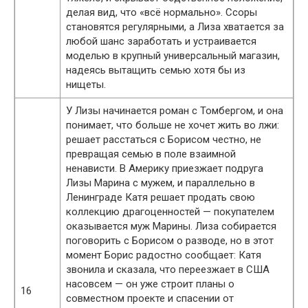
делая вид, что «всё нормально». Ссоры
становятся регулярными, а Лиза хватается за
любой шанс заработать и устраивается
моделью в крупный универсальный магазин,
надеясь вытащить семью хотя бы из
нищеты.
У Лизы начинается роман с Томбергом, и она
понимает, что больше не хочет жить во лжи:
решает расстаться с Борисом честно, не
превращая семью в поле взаимной
ненависти. В Америку приезжает подруга
Лизы Марина с мужем, и параллельно в
Ленинграде Катя решает продать свою
коллекцию драгоценностей — покупателем
оказывается муж Марины. Лиза собирается
поговорить с Борисом о разводе, но в этот
момент Борис радостно сообщает: Катя
звонила и сказала, что переезжает в США
насовсем — он уже строит планы о
16
совместном проекте и спасении от