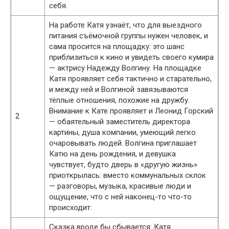
себя.
На работе Катя узнаёт, что для выездного
питания съёмочной группы нужен человек, и
сама просится на площадку: это шанс
приблизиться к кино и увидеть своего кумира
— актрису Надежду Волгину. На площадке
Катя проявляет себя тактично и старательно,
и между ней и Волгиной завязываются
тёплые отношения, похожие на дружбу.
Внимание к Кате проявляет и Леонид Горский
2
— обаятельный заместитель директора
картины, душа компании, умеющий легко
очаровывать людей. Волгина приглашает
Катю на день рождения, и девушка
чувствует, будто дверь в «другую жизнь»
приоткрылась: вместо коммунальных склок
— разговоры, музыка, красивые люди и
ощущение, что с ней наконец-то что-то
происходит.
Сказка вроде бы сбывается: Катя