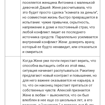
поселяется женщина Антонина с маленькой
девочкой Дашей. Женя рассчитывала, что
это будет просто сделка “комната за деньги”,
но совместная жизнь быстро превращается в
испытание: чужие привычки, скрытность,
напряжение в доме и постоянный страх, что
любой конфликт лишит ее последнего
источника средств. Параллельно усиливается
внутренний конфликт Жени: доверять врачу,
который ее будто ненавидит, или отказаться
и смириться.
Когда Женя уже почти перестает верить, что
способна вытащить себя из этой ямы,
ситуация начинает распутываться. Ракитину
предлагают новый контракт и повышение, но
для него важнее оказывается не карьера, а
то, что он наконец перестает прятаться от
собственных чувств: Алексей признается
Жене в любви — выясняется, что он был
влюблен в нее еще со школьных лет, а его
резкость и “ненависть” с первого дня были