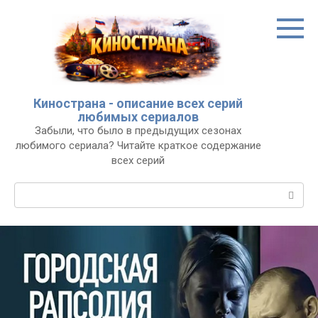
Перейти
к
контенту
Кинострана - описание всех серий
любимых сериалов
Забыли, что было в предыдущих сезонах
любимого сериала? Читайте краткое содержание
всех серий
Поиск: