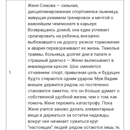
Женя Сомова — сильная,
дисциплинированная спортсменка-лыжница,
живущая режимом тренировок и мечтой о
важнейшем чемпионате в карьере.
Возвращаясь домой, она едва успевает
среагировать на ребенка, внезапно
выбежавшего на дорогу: резкое торможение
и авария переворачивают ее жизнь. Тяжелые
травмы, больница, долгие дни в палате и
страшный диагноз — Женю выписывают в
инвалидном кресле. Шок сменяется
1
отчаянием: спорт, привычная цель и будущее
будто стираются одним ударом. Муж Вадим
внешне держится рядом, но постепенно
становится заметно, что он больше думает о
собственной удобной жизни, чем о том, как
помочь Жене пережить катастрофу. Пока
Женя учится заново делать элементарные
вещи и держаться за остатки надежды,
вокруг нее начинает сужаться круг
“настоящих” людей: рядом остаются лишь те,