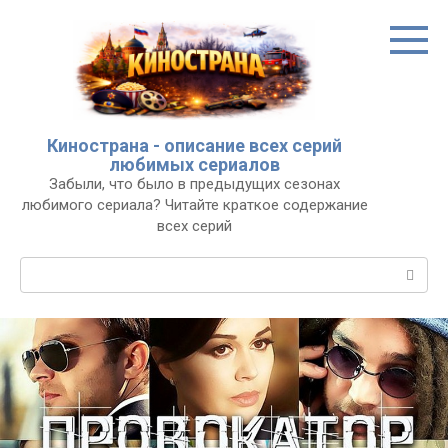
Перейти
к
контенту
Кинострана - описание всех серий
любимых сериалов
Забыли, что было в предыдущих сезонах
любимого сериала? Читайте краткое содержание
всех серий
Поиск: