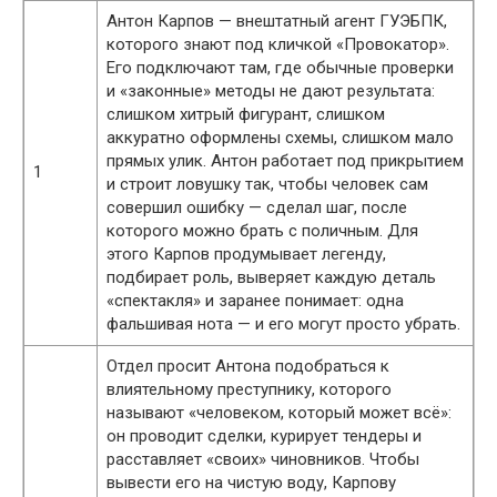
Антон Карпов — внештатный агент ГУЭБПК,
которого знают под кличкой «Провокатор».
Его подключают там, где обычные проверки
и «законные» методы не дают результата:
слишком хитрый фигурант, слишком
аккуратно оформлены схемы, слишком мало
прямых улик. Антон работает под прикрытием
1
и строит ловушку так, чтобы человек сам
совершил ошибку — сделал шаг, после
которого можно брать с поличным. Для
этого Карпов продумывает легенду,
подбирает роль, выверяет каждую деталь
«спектакля» и заранее понимает: одна
фальшивая нота — и его могут просто убрать.
Отдел просит Антона подобраться к
влиятельному преступнику, которого
называют «человеком, который может всё»:
он проводит сделки, курирует тендеры и
расставляет «своих» чиновников. Чтобы
вывести его на чистую воду, Карпову