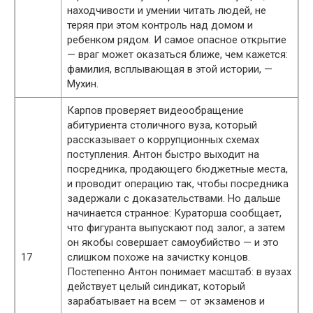
находчивости и умении читать людей, не
теряя при этом контроль над домом и
ребенком рядом. И самое опасное открытие
— враг может оказаться ближе, чем кажется:
фамилия, всплывающая в этой истории, —
Мухин.
Карпов проверяет видеообращение
абитуриента столичного вуза, который
рассказывает о коррупционных схемах
поступления. Антон быстро выходит на
посредника, продающего бюджетные места,
и проводит операцию так, чтобы посредника
задержали с доказательствами. Но дальше
начинается странное: Кураторша сообщает,
что фигуранта выпускают под залог, а затем
он якобы совершает самоубийство — и это
17
слишком похоже на зачистку концов.
Постепенно Антон понимает масштаб: в вузах
действует целый синдикат, который
зарабатывает на всем — от экзаменов и