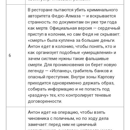
В ресторане пытаются убить криминального
авторитета Федю-Алмаза — и вскрывается
странность: по документам он уже три года
как мертв. Официальная версия — сердечный
приступ в колонии, но сам Федя не скрывает:
«смерть» была куплена за большие деньги.
Антон едет в колонию, чтобы понять, кто и
как организует подобные «умерщвления» и
6
зачем системе нужны такие фальшивые
смерти. Для проникновения он берет новую
легенду — «Испанец», грабитель банков и
опасный преступник. Внутри зоны Карпову
приходится одновременно держать образ,
собирать информацию и не попасть под
«раздачу» тех, кто контролирует теневые
договоренности.
Антон идет на операцию, чтобы взять
чиновника с поличным, но по ходу дела
замечает: перед ним не циничный