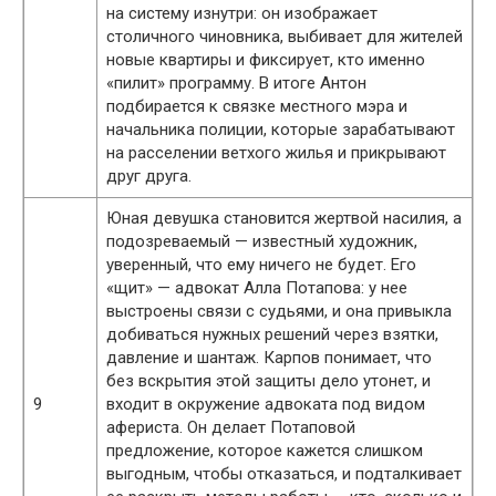
на систему изнутри: он изображает
столичного чиновника, выбивает для жителей
новые квартиры и фиксирует, кто именно
«пилит» программу. В итоге Антон
подбирается к связке местного мэра и
начальника полиции, которые зарабатывают
на расселении ветхого жилья и прикрывают
друг друга.
Юная девушка становится жертвой насилия, а
подозреваемый — известный художник,
уверенный, что ему ничего не будет. Его
«щит» — адвокат Алла Потапова: у нее
выстроены связи с судьями, и она привыкла
добиваться нужных решений через взятки,
давление и шантаж. Карпов понимает, что
без вскрытия этой защиты дело утонет, и
9
входит в окружение адвоката под видом
афериста. Он делает Потаповой
предложение, которое кажется слишком
выгодным, чтобы отказаться, и подталкивает