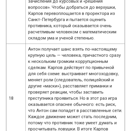
зачисления до курсовых и «решения
вопросов». Чтобы добраться до верхушки,
Карпов перевоплощается в проректора из
Санкт-Петербурга и пытается оценить
противника, который оказывается очень
расчетливым человеком с математическим
складом ума и ученой степенью.
Антон получает шанс взять по-настоящему
крупную цель — человека, причастного сразу
к нескольким громким коррупционным
сделкам. Карпов действует по привычной
для себя схеме: выстраивает многоходовку,
меняет роли (следователь, полицейский и
другие «маски»), расставляет приманки и
проверяет реакции, чтобы заставить
18
преступника проявиться. Но в этот раз игра
оказывается опаснее обычного: есть риск,
что Антон сам попадет в расставленные сети.
Каждое движение может стать последним,
потому что противник тоже умеет думать и
просчитывать ловушки. В итоге Карпов