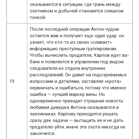
оказывается в ситуации, где грань между
охотником и добычей становится слишком
тонкой.
После последней операции Антон чудом
остается жив и получает еще один удар: он
узнает, что кто-то из своих «сливает»
информацию преступным группировкам.
Чтобы вычислить предателя, Карпов идет ва-
банк и появляется в управлении под видом
следователя из отдела внутренних
расследований. Он давит на подозреваемых
19
вопросами и деталями, заставляя «кротa»
нервничать и ошибаться, потому что именно
ошибка — лучший маркер вины. Но
одновременно приходит страшная новость:
любимая девушка Антона оказывается в
заложниках. Карпову приходится решать
сразу две задачи — вытащить ее и не дать
предателю уйти, иначе эта охота никогда не
закончится.