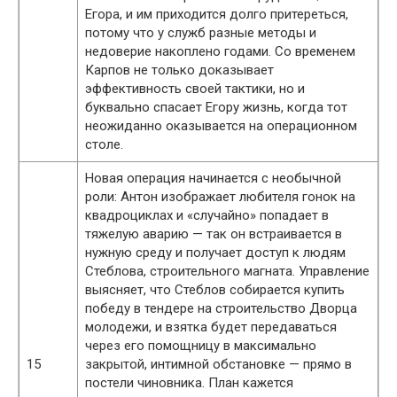
Егора, и им приходится долго притереться,
потому что у служб разные методы и
недоверие накоплено годами. Со временем
Карпов не только доказывает
эффективность своей тактики, но и
буквально спасает Егору жизнь, когда тот
неожиданно оказывается на операционном
столе.
Новая операция начинается с необычной
роли: Антон изображает любителя гонок на
квадроциклах и «случайно» попадает в
тяжелую аварию — так он встраивается в
нужную среду и получает доступ к людям
Стеблова, строительного магната. Управление
выясняет, что Стеблов собирается купить
победу в тендере на строительство Дворца
молодежи, и взятка будет передаваться
через его помощницу в максимально
15
закрытой, интимной обстановке — прямо в
постели чиновника. План кажется