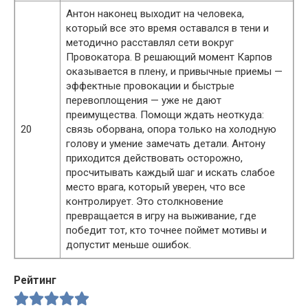
Антон наконец выходит на человека,
который все это время оставался в тени и
методично расставлял сети вокруг
Провокатора. В решающий момент Карпов
оказывается в плену, и привычные приемы —
эффектные провокации и быстрые
перевоплощения — уже не дают
преимущества. Помощи ждать неоткуда:
20
связь оборвана, опора только на холодную
голову и умение замечать детали. Антону
приходится действовать осторожно,
просчитывать каждый шаг и искать слабое
место врага, который уверен, что все
контролирует. Это столкновение
превращается в игру на выживание, где
победит тот, кто точнее поймет мотивы и
допустит меньше ошибок.
Рейтинг