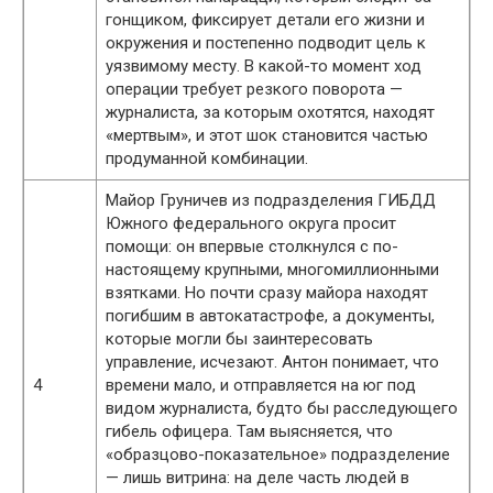
гонщиком, фиксирует детали его жизни и
окружения и постепенно подводит цель к
уязвимому месту. В какой-то момент ход
операции требует резкого поворота —
журналиста, за которым охотятся, находят
«мертвым», и этот шок становится частью
продуманной комбинации.
Майор Груничев из подразделения ГИБДД
Южного федерального округа просит
помощи: он впервые столкнулся с по-
настоящему крупными, многомиллионными
взятками. Но почти сразу майора находят
погибшим в автокатастрофе, а документы,
которые могли бы заинтересовать
управление, исчезают. Антон понимает, что
4
времени мало, и отправляется на юг под
видом журналиста, будто бы расследующего
гибель офицера. Там выясняется, что
«образцово-показательное» подразделение
— лишь витрина: на деле часть людей в