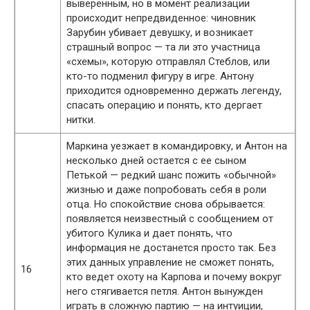
выверенным, но в момент реализации
происходит непредвиденное: чиновник
Зарубин убивает девушку, и возникает
страшный вопрос — та ли это участница
«схемы», которую отправлял Стеблов, или
кто-то подменил фигуру в игре. Антону
приходится одновременно держать легенду,
спасать операцию и понять, кто дергает
нитки.
Маркина уезжает в командировку, и Антон на
несколько дней остается с ее сыном
Петькой — редкий шанс пожить «обычной»
жизнью и даже попробовать себя в роли
отца. Но спокойствие снова обрывается:
появляется неизвестный с сообщением от
убитого Кулика и дает понять, что
информация не достанется просто так. Без
этих данных управление не сможет понять,
16
кто ведет охоту на Карпова и почему вокруг
него стягивается петля. Антон вынужден
играть в сложную партию — на интуиции,