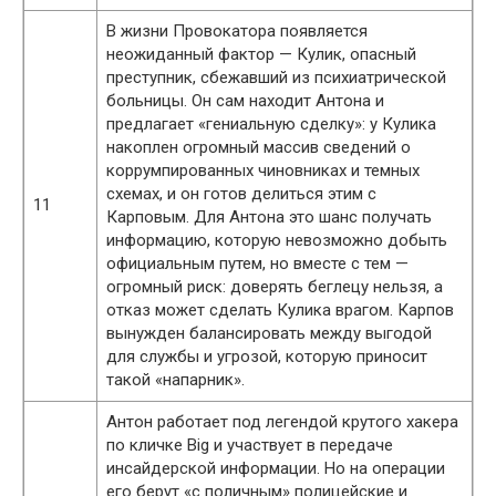
В жизни Провокатора появляется
неожиданный фактор — Кулик, опасный
преступник, сбежавший из психиатрической
больницы. Он сам находит Антона и
предлагает «гениальную сделку»: у Кулика
накоплен огромный массив сведений о
коррумпированных чиновниках и темных
схемах, и он готов делиться этим с
11
Карповым. Для Антона это шанс получать
информацию, которую невозможно добыть
официальным путем, но вместе с тем —
огромный риск: доверять беглецу нельзя, а
отказ может сделать Кулика врагом. Карпов
вынужден балансировать между выгодой
для службы и угрозой, которую приносит
такой «напарник».
Антон работает под легендой крутого хакера
по кличке Big и участвует в передаче
инсайдерской информации. Но на операции
его берут «с поличным» полицейские и