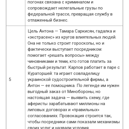
погонах связана с криминалом и
сопровождает нелегальные грузы по
федеральной трассе, превращая службу в
отлаженный бизнес.
Цель Антона — Тамара Саркисян, гадалка и
«экстрасенс» из кругов влиятельных людей.
Она не только строит гороскопы, но и
фактически выступает посредником:
помогает «решать вопросы» между
чиновниками и теми, кто готов платить за
быстрый результат. Карпов работает в паре с
Кураторшей: та играет совладелицу
5
украинской судостроительной фирмы, а
Антон — ее помощника. По легенде им нужен
выгодный заказ от Минобороны, но
настоящая задача — выявить схему, где
аферисты зарабатывают миллионы на
липовых договорах и «правильных»
согласованиях. Провокация строится так,
чтобы посредники сами показали механизмы
своих услуг и назвали условия.